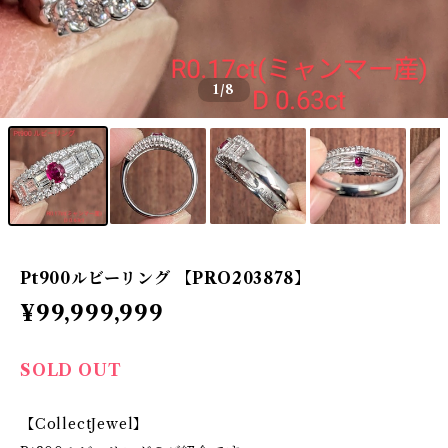
1
/8
Pt900ルビーリング 【PRO203878】
¥99,999,999
SOLD OUT
【CollectJewel】