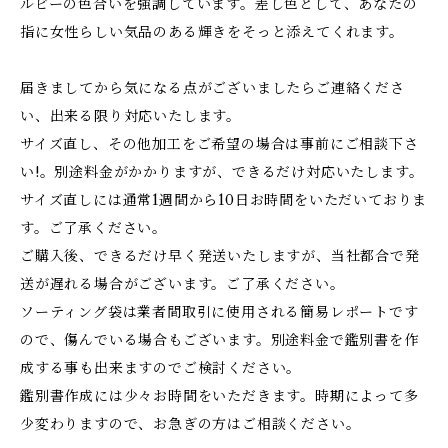
ルビーの色合いを強調しています。差し色として、あなたの
指に女性らしい気品のある輝きをそっと添えてくれます。
届きましてから気になる点がございましたらご連絡くださ
い、出来る限り対応いたします。
サイズ直し、その他加工をご希望の場合は事前にご相談下さ
い!。別途料金がかかりますが、できるだけ対応いたします。
サイズ直しには通常1週間から10日お時間をいただいておりま
す。ご了承ください。
ご購入後、できるだけ早く発送いたしますが、当社都合で発
送が遅れる場合がございます。ご了承ください。
ソーティング袋は業者間取引に使用される簡易レポートです
ので、傷んでいる場合もございます。別途料金で鑑別書を作
成する事も出来ますのでご検討ください。
鑑別書作成には少々お時間をいただきます。時期によって多
少変わりますので、お急ぎの方はご相談ください。