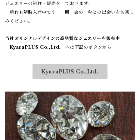
ジュエリーの制作・販売をしております。
新作も随時入荷中です。一期一会の一粒との出会いをお楽し
みください。
当社オリジナルデザインの高品質なジュエリーを販売中
「
KyaraPLUS Co.,Ltd.
」へは下記のボタンから
KyaraPLUS Co.,Ltd.