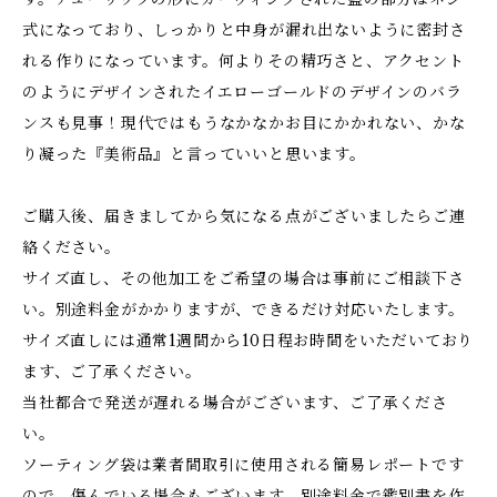
式になっており、しっかりと中身が漏れ出ないように密封さ
れる作りになっています。何よりその精巧さと、アクセント
のようにデザインされたイエローゴールドのデザインのバラ
ンスも見事！現代ではもうなかなかお目にかかれない、かな
り凝った『美術品』と言っていいと思います。
ご購入後、届きましてから気になる点がございましたらご連
絡ください。
サイズ直し、その他加工をご希望の場合は事前にご相談下さ
い。別途料金がかかりますが、できるだけ対応いたします。
サイズ直しには通常1週間から10日程お時間をいただいており
ます、ご了承ください。
当社都合で発送が遅れる場合がございます、ご了承くださ
い。
ソーティング袋は業者間取引に使用される簡易レポートです
ので、傷んでいる場合もございます。別途料金で鑑別書を作