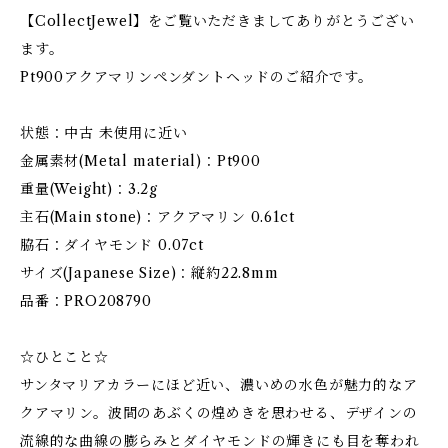
【CollectJewel】をご覧いただきましてありがとうござい
ます。
Pt900アクアマリンペンダントヘッドのご紹介です。
状態：中古 未使用に近い
金属素材(Metal material)：Pt900
重量(Weight)：3.2g
主石(Main stone)：アクアマリン 0.61ct
脇石：ダイヤモンド 0.07ct
サイズ(Japanese Size)：縦約22.8mm
品番：PRO208790
☆ひとこと☆
サンタマリアカラーにほど近い、濃いめの水色が魅力的なア
クアマリン。波間のあぶくの煌めきを思わせる、デザインの
流線的な曲線の膨らみとダイヤモンドの輝きにも目を奪われ