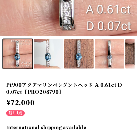
1
/6
Pt900アクアマリンペンダントヘッド A 0.61ct D
0.07ct【PRO208790】
¥72,000
残り1点
International shipping available