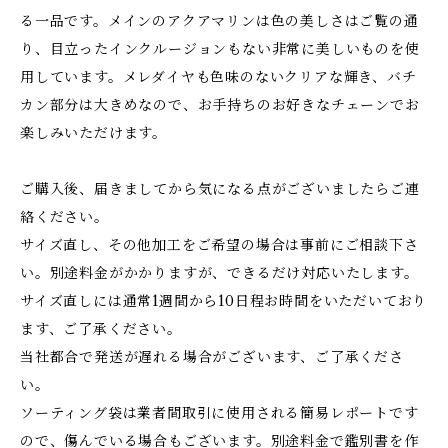
る一品です。メインのアクアマリンは色の美しさはご覧の通
り、目立ったインクルージョンもない非常に美しいものを使
用しています。メレダイヤも色味のないクリアな輝き、バチ
カン部分は大きめなので、お手持ちのお好きなチェーンでお
楽しみいただけます。
ご購入後、届きましてから気になる点がございましたらご連
絡ください。
サイズ直し、その他加工をご希望の場合は事前にご相談下さ
い。別途料金がかかりますが、できるだけ対応いたします。
サイズ直しには通常1週間から10日程お時間をいただいており
ます、ご了承ください。
当社都合で発送が遅れる場合がございます、ご了承くださ
い。
ソーティング袋は業者間取引に使用される簡易レポートです
ので、傷んでいる場合もございます。別途料金で鑑別書を作