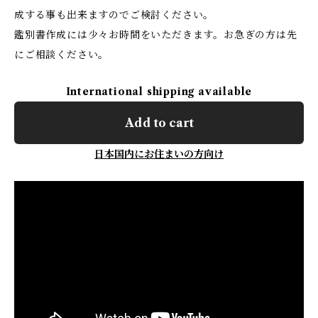
成する事も出来ますのでご検討ください。
鑑別書作成には少々お時間をいただきます。お急ぎの方は先
にご相談ください。
International shipping available
Add to cart
日本国内にお住まいの方向け