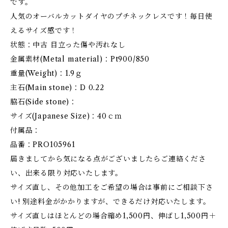
です。
人気のオーバルカットダイヤのプチネックレスです！毎日使
えるサイズ感です！
状態：中古 目立った傷や汚れなし
金属素材(Metal material)：Pt900/850
重量(Weight)：1.9ｇ
主石(Main stone)：D 0.22
脇石(Side stone)：
サイズ(Japanese Size)：40ｃｍ
付属品：
品番：PRO105961
届きましてから気になる点がございましたらご連絡くださ
い、出来る限り対応いたします。
サイズ直し、その他加工をご希望の場合は事前にご相談下さ
い! 別途料金がかかりますが、できるだけ対応いたします。
サイズ直しはほとんどの場合縮め1,500円、伸ばし1,500円＋