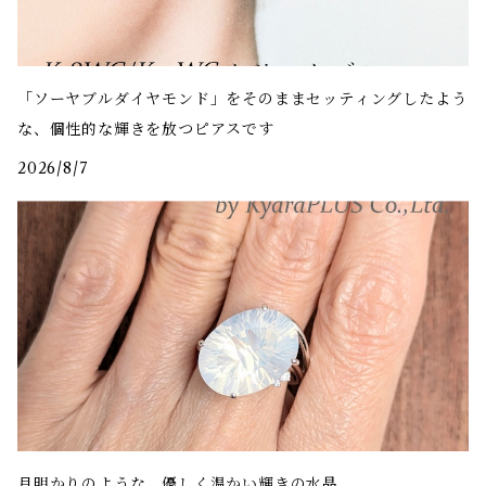
「ソーヤブルダイヤモンド」をそのままセッティングしたよう
な、個性的な輝きを放つピアスです
2026/8/7
月明かりのような、優しく温かい輝きの水晶