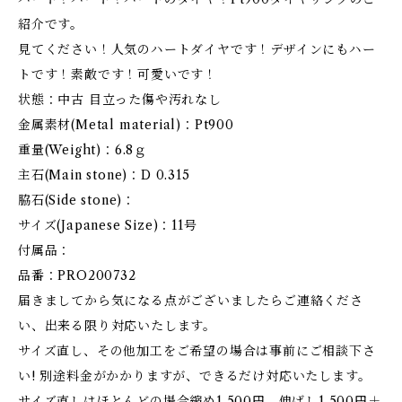
紹介です。
見てください！人気のハートダイヤです！デザインにもハー
トです！素敵です！可愛いです！
状態：中古 目立った傷や汚れなし
金属素材(Metal material)：Pt900
重量(Weight)：6.8ｇ
主石(Main stone)：D 0.315
脇石(Side stone)：
サイズ(Japanese Size)：11号
付属品：
品番：PRO200732
届きましてから気になる点がございましたらご連絡くださ
い、出来る限り対応いたします。
サイズ直し、その他加工をご希望の場合は事前にご相談下さ
い! 別途料金がかかりますが、できるだけ対応いたします。
サイズ直しはほとんどの場合縮め1,500円、伸ばし1,500円＋