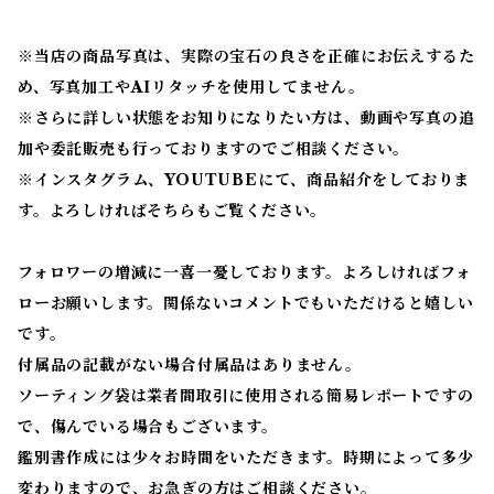
※当店の商品写真は、実際の宝石の良さを正確にお伝えするた
め、写真加工やAIリタッチを使用してません。
※
さらに詳しい状態をお知りになりたい方は、動画や写真の追
加や委託販売も行っておりますのでご相談ください。
※
インスタグラム、YOUTUBEにて、商品紹介をしておりま
す。よろしければそちらもご覧ください。
フォロワーの増減に一喜一憂しております。よろしければフォ
ローお願いします。関係ないコメントでもいただけると嬉しい
です。
付属品の記載がない場合付属品はありません。
ソーティング袋は業者間取引に使用される簡易レポートですの
で、傷んでいる場合もございます。
鑑別書作成には少々お時間をいただきます。時期によって多少
変わりますので、お急ぎの方はご相談ください。