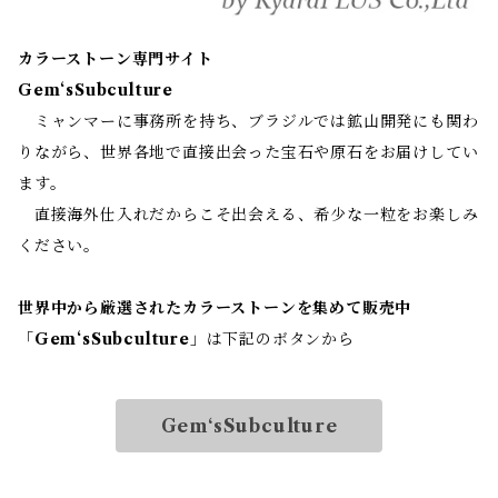
カラーストーン専門サイト
Gem‘sSubculture
ミャンマーに事務所を持ち、ブラジルでは鉱山開発にも関わ
りながら、世界各地で直接出会った宝石や原石をお届けしてい
ます。
直接海外仕入れだからこそ出会える、希少な一粒をお楽しみ
ください。
世界中から厳選されたカラーストーンを集めて販売中
「
Gem‘sSubculture
」は下記のボタンから
Gem‘sSubculture