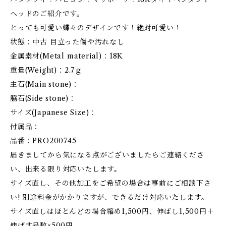
ヘッドのご紹介です。
とっても可愛い蝶々のデザインです！絶対可愛い！
状態：中古 目立った傷や汚れなし
金属素材(Metal material)：18K
重量(Weight)：2.7ｇ
主石(Main stone)：
脇石(Side stone)：
サイズ(Japanese Size)：
付属品：
品番：PRO200745
届きましてから気になる点がございましたらご連絡くださ
い、出来る限り対応いたします。
サイズ直し、その他加工をご希望の場合は事前にご相談下さ
い! 別途料金がかかりますが、できるだけ対応いたします。
サイズ直しはほとんどの場合縮め1,500円、伸ばし1,500円＋
伸ばす号数×500円