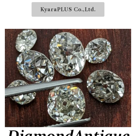
KyaraPLUS Co.,Ltd.