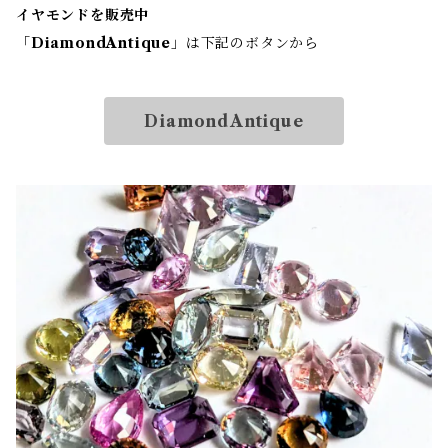
イヤモンドを販売中
「
DiamondAntique
」は下記のボタンから
DiamondAntique