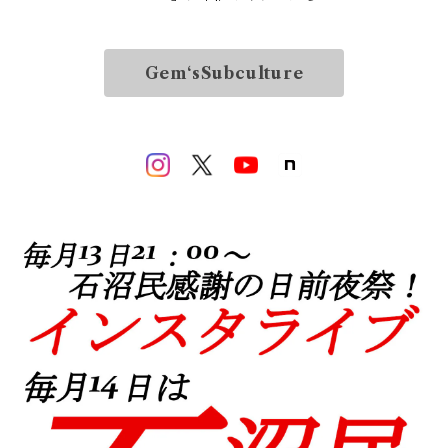
Gem‘sSubculture