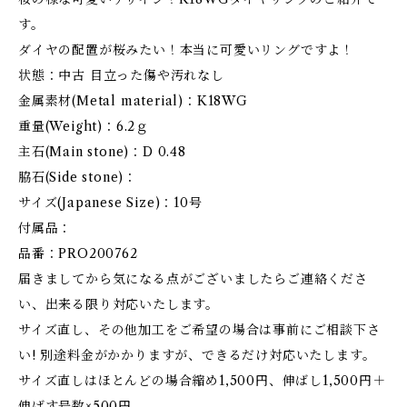
す。
ダイヤの配置が桜みたい！本当に可愛いリングですよ！
状態：中古 目立った傷や汚れなし
金属素材(Metal material)：K18WG
重量(Weight)：6.2ｇ
主石(Main stone)：D 0.48
脇石(Side stone)：
サイズ(Japanese Size)：10号
付属品：
品番：PRO200762
届きましてから気になる点がございましたらご連絡くださ
い、出来る限り対応いたします。
サイズ直し、その他加工をご希望の場合は事前にご相談下さ
い! 別途料金がかかりますが、できるだけ対応いたします。
サイズ直しはほとんどの場合縮め1,500円、伸ばし1,500円＋
伸ばす号数×500円