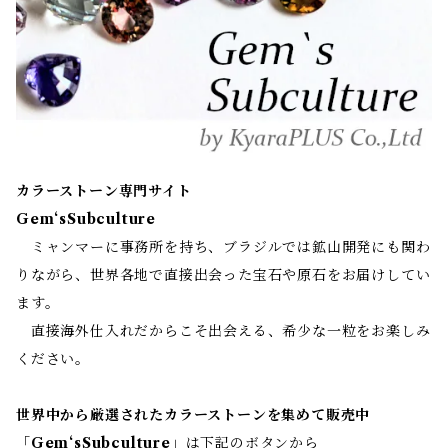
カラーストーン専門サイト
Gem‘sSubculture
ミャンマーに事務所を持ち、ブラジルでは鉱山開発にも関わ
りながら、世界各地で直接出会った宝石や原石をお届けしてい
ます。
直接海外仕入れだからこそ出会える、希少な一粒をお楽しみ
ください。
世界中から厳選されたカラーストーンを集めて販売中
「
Gem‘sSubculture
」は下記のボタンから