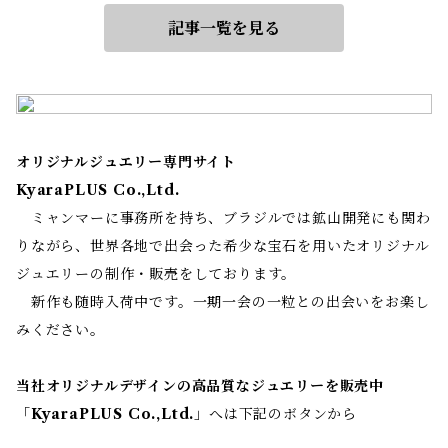
記事一覧を見る
オリジナルジュエリー専門サイト
KyaraPLUS Co.,Ltd.
ミャンマーに事務所を持ち、ブラジルでは鉱山開発にも関わ
りながら、世界各地で出会った希少な宝石を用いたオリジナル
ジュエリーの制作・販売をしております。
新作も随時入荷中です。一期一会の一粒との出会いをお楽し
みください。
当社オリジナルデザインの高品質なジュエリーを販売中
「
KyaraPLUS Co.,Ltd.
」へは下記のボタンから