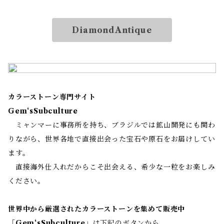
DiamondAntique
カラーストーン専門サイト
Gem‘sSubculture
ミャンマーに事務所を持ち、ブラジルでは鉱山開発にも関わ
りながら、世界各地で直接出会った宝石や原石をお届けしてい
ます。
直接海外仕入れだからこそ出会える、希少な一粒をお楽しみ
ください。
世界中から厳選されたカラーストーンを集めて販売中
「
Gem‘sSubculture
」は下記のボタンから