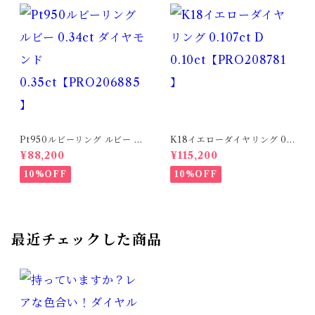
Pt950ルビーリング ルビー 0.
K18イエローダイヤリング 0.1
34ct ダイヤモンド 0.35ct【P
07ct D 0.10ct【PRO20878
¥88,200
¥115,200
RO206885】
1】
10%OFF
10%OFF
最近チェックした商品