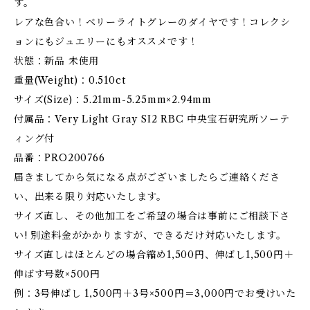
す。
レアな色合い！ベリーライトグレーのダイヤです！コレクシ
ョンにもジュエリーにもオススメです！
状態：新品 未使用
重量(Weight)：0.510ct
サイズ(Size)：5.21mm-5.25mm×2.94mm
付属品：Very Light Gray SI2 RBC 中央宝石研究所ソーテ
ィング付
品番：PRO200766
届きましてから気になる点がございましたらご連絡くださ
い、出来る限り対応いたします。
サイズ直し、その他加工をご希望の場合は事前にご相談下さ
い! 別途料金がかかりますが、できるだけ対応いたします。
サイズ直しはほとんどの場合縮め1,500円、伸ばし1,500円＋
伸ばす号数×500円
例：3号伸ばし 1,500円＋3号×500円＝3,000円でお受けいた