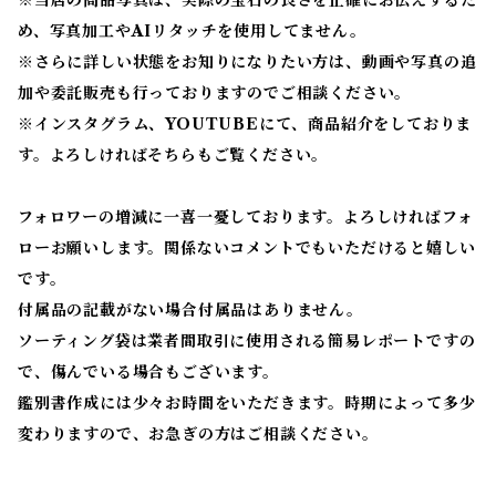
※当店の商品写真は、実際の宝石の良さを正確にお伝えするた
め、写真加工やAIリタッチを使用してません。
※
さらに詳しい状態をお知りになりたい方は、動画や写真の追
加や委託販売も行っておりますのでご相談ください。
※
インスタグラム、YOUTUBEにて、商品紹介をしておりま
す。よろしければそちらもご覧ください。
フォロワーの増減に一喜一憂しております。よろしければフォ
ローお願いします。関係ないコメントでもいただけると嬉しい
です。
付属品の記載がない場合付属品はありません。
ソーティング袋は業者間取引に使用される簡易レポートですの
で、傷んでいる場合もございます。
鑑別書作成には少々お時間をいただきます。時期によって多少
変わりますので、お急ぎの方はご相談ください。