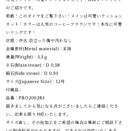
のご紹介です。
素敵！このダイヤをご覧下さい！メインは可愛いクッション
カット！カラーは人気のコーヒーブラウンです！本当に可愛
いリングです！
状態：中古 目立った傷や汚れなし
金属素材(Metal material)：K18
重量(Weight)：3.5ｇ
主石(Main stone)：D 0.58
脇石(Side stone)：D 0.50
サイズ(Japanese Size)：12号
付属品：
品番：PRO200283
届きましてから気になる点がございましたらご連絡くださ
い、出来る限り対応いたします。
サイズ直し、その他加工をご希望の場合は事前にご相談下さ
い! 別途料金がかかりますが、できるだけ対応いたします。