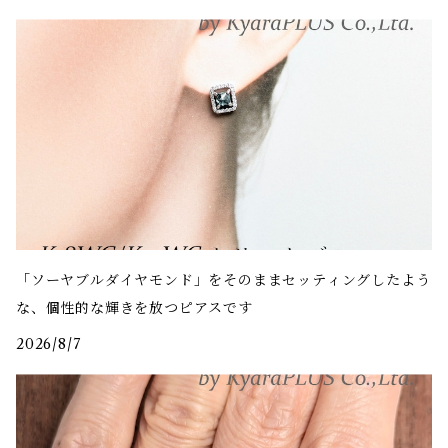
「ソーヤブルダイヤモンド」をそのままセッティングしたよう
な、個性的な輝きを放つピアスです
2026/8/7