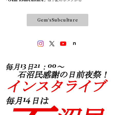
「
Gem‘sSubculture
」は下記のボタンから
Gem‘sSubculture