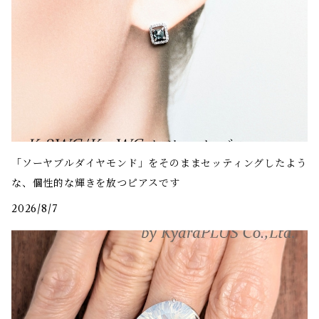
「ソーヤブルダイヤモンド」をそのままセッティングしたよう
な、個性的な輝きを放つピアスです
2026/8/7