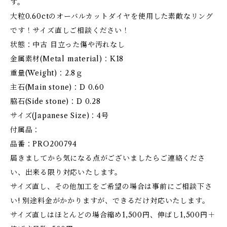
す。
大粒0.60ctのオーバルカットダイヤを使用した素敵なリング
です！サイズ直しご相談ください！
状態：中古 目立った傷や汚れなし
金属素材(Metal material)：K18
重量(Weight)：2.8ｇ
主石(Main stone)：D 0.60
脇石(Side stone)：D 0.28
サイズ(Japanese Size)：4号
付属品：
品番：PRO200794
届きましてから気になる点がございましたらご連絡くださ
い、出来る限り対応いたします。
サイズ直し、その他加工をご希望の場合は事前にご相談下さ
い! 別途料金がかかりますが、できるだけ対応いたします。
サイズ直しはほとんどの場合縮め1,500円、伸ばし1,500円＋