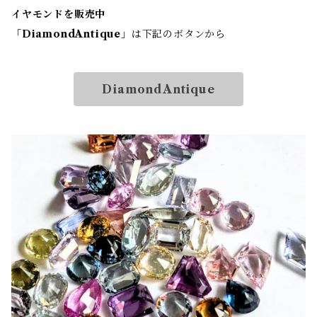
イヤモンドを販売中
「
DiamondAntique
」は下記のボタンから
DiamondAntique