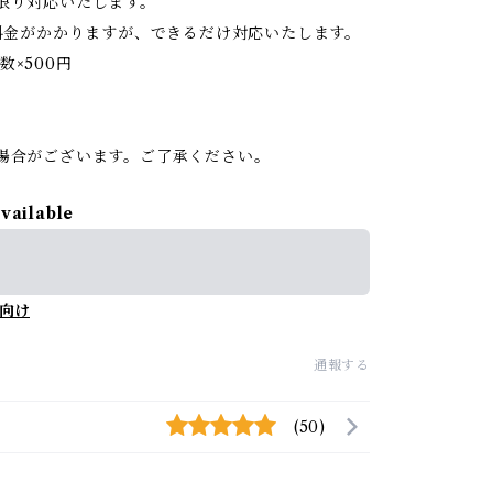
限り対応いたします。
料金がかかりますが、できるだけ対応いたします。
数×500円
。
場合がございます。ご了承ください。
available
向け
通報する
(50)