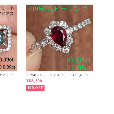
ーダイヤピア
Pt950ルビーリング ルビー 0.34ct ダイヤモ
ンド 0.35ct【PRO206885】
¥88,200
10%OFF