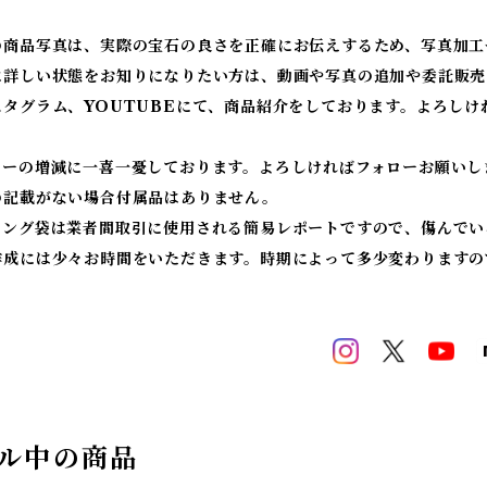
の商品写真は、実際の宝石の良さを正確にお伝えするため、写真加工
に詳しい状態をお知りになりたい方は、動画や写真の追加や委託販売
スタグラム、YOUTUBEにて、商品紹介をしております。よろしけ
ワーの増減に一喜一憂しております。よろしければフォローお願いし
の記載がない場合付属品はありません。
ィング袋は業者間取引に使用される簡易レポートですので、傷んでい
作成には少々お時間をいただきます。時期によって多少変わりますの
ル中の商品