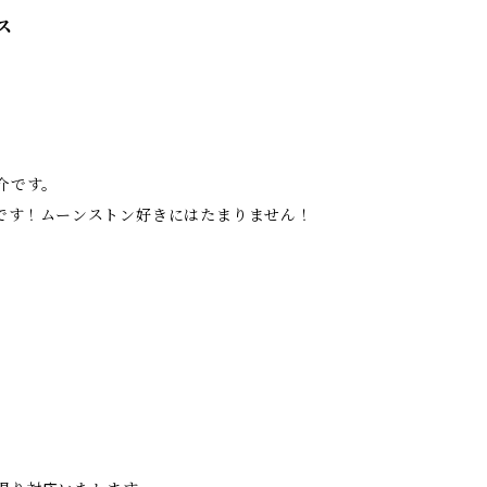
ス
紹介です。
です！ムーンストン好きにはたまりません！