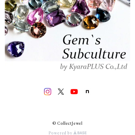
© CollectJewel
Powered by