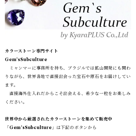
カラーストーン専門サイト
Gem‘sSubculture
ミャンマーに事務所を持ち、ブラジルでは鉱山開発にも関わ
りながら、世界各地で直接出会った宝石や原石をお届けしてい
ます。
直接海外仕入れだからこそ出会える、希少な一粒をお楽しみ
ください。
世界中から厳選されたカラーストーンを集めて販売中
「
Gem‘sSubculture
」は下記のボタンから