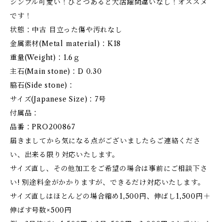
シンプル可愛い！ひとつあると大活躍間違いなし！オススメ
です！
状態：中古 目立った傷や汚れなし
金属素材(Metal material)：K18
重量(Weight)：1.6ｇ
主石(Main stone)：D 0.30
脇石(Side stone)：
サイズ(Japanese Size)：7号
付属品：
品番：PRO200867
届きましてから気になる点がございましたらご連絡くださ
い、出来る限り対応いたします。
サイズ直し、その他加工をご希望の場合は事前にご相談下さ
い! 別途料金がかかりますが、できるだけ対応いたします。
サイズ直しはほとんどの場合縮め1,500円、伸ばし1,500円＋
伸ばす号数×500円