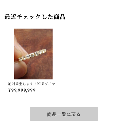
最近チェックした商品
絶対重宝します！K18ダイヤ
リング 7号
¥99,999,999
商品一覧に戻る