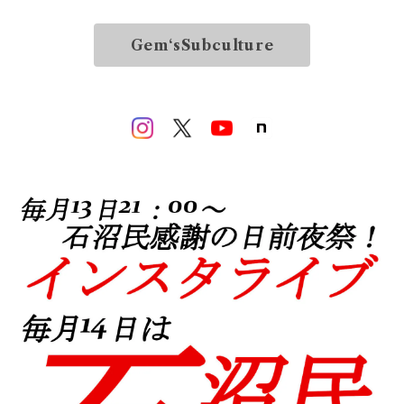
Gem‘sSubculture