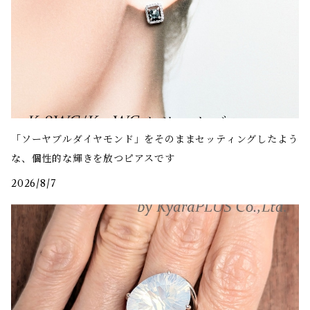
「ソーヤブルダイヤモンド」をそのままセッティングしたよう
な、個性的な輝きを放つピアスです
2026/8/7