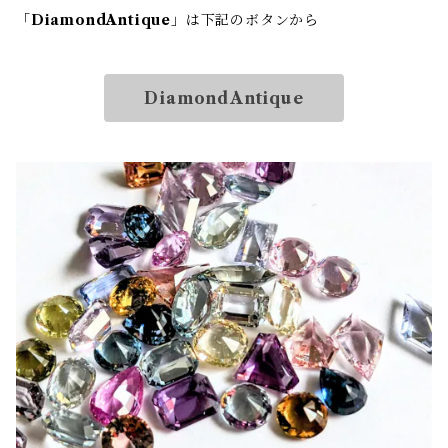
「
DiamondAntique
」は下記のボタンから
DiamondAntique