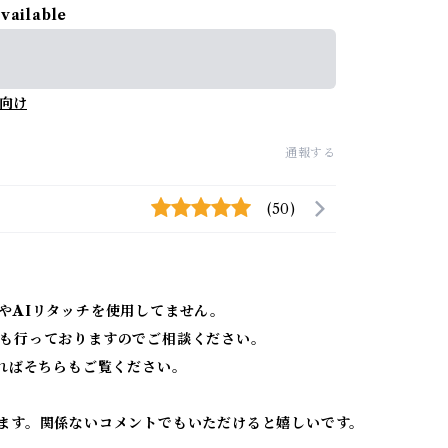
available
向け
通報する
(50)
やAIリタッチを使用してません。
も行っておりますのでご相談ください。
ればそちらもご覧ください。
ます。関係ないコメントでもいただけると嬉しいです。