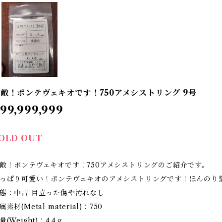
敵！ポンテヴェキオです！750アメシストリング 9号
99,999,999
OLD OUT
敵！ポンテヴェキオです！750アメシストリングのご紹介です。
っぱり可愛い！ポンテヴェキオのアメシストリングです！ほんのり
態：中古 目立った傷や汚れなし
属素材(Metal material)：750
量(Weight)：4.4ｇ