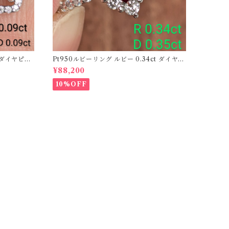
ーダイヤピア
Pt950ルビーリング ルビー 0.34ct ダイヤモ
ンド 0.35ct【PRO206885】
¥88,200
10%OFF