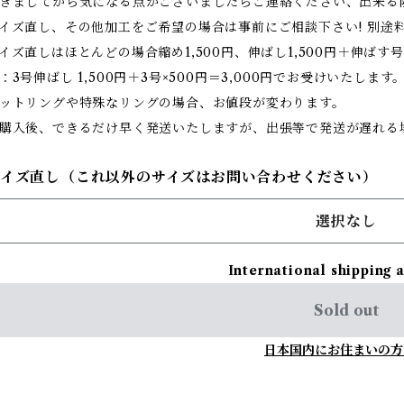
きましてから気になる点がございましたらご連絡ください、出来る
イズ直し、その他加工をご希望の場合は事前にご相談下さい! 別途
イズ直しはほとんどの場合縮め1,500円、伸ばし1,500円＋伸ばす号
：3号伸ばし 1,500円＋3号×500円＝3,000円でお受けいたします
ットリングや特殊なリングの場合、お値段が変わります。
購入後、できるだけ早く発送いたしますが、出張等で発送が遅れる
サイズ直し（これ以外のサイズはお問い合わせください）
選択なし
International shipping 
Sold out
日本国内にお住まいの方