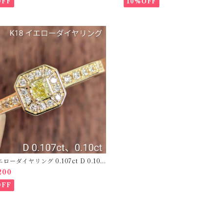
OFF
10%OFF
エローダイヤリング 0.107ct D 0.10c
O208781】
200
OFF