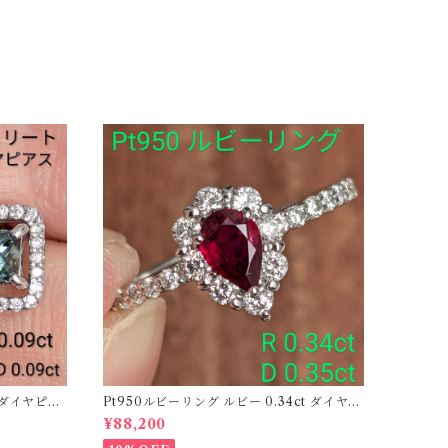
ーダイヤピア
Pt950ルビーリング ルビー 0.34ct ダイヤモ
ンド 0.35ct【PRO206885】
¥88,200