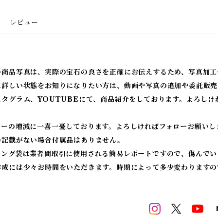
レビュー
の商品写真は、実際の宝石の良さを正確にお伝えするため、写真加工
に詳しい状態をお知りになりたい方は、動画や写真の追加や委託販売
スタグラム、YOUTUBEにて、商品紹介をしております。よろしけ
ワーの増減に一喜一憂しております。よろしければフォローお願いし
の記載がない場合付属品はありません。
ィング袋は業者間取引に使用される簡易レポートですので、傷んでい
作成には少々お時間をいただきます。時期によって多少変わりますの