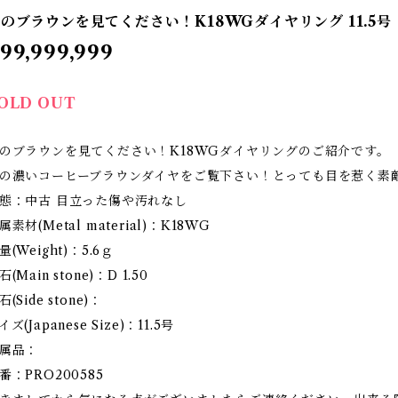
のブラウンを見てください！K18WGダイヤリング 11.5号
99,999,999
OLD OUT
のブラウンを見てください！K18WGダイヤリングのご紹介です。
の濃いコーヒーブラウンダイヤをご覧下さい！とっても目を惹く素
態：中古 目立った傷や汚れなし
属素材(Metal material)：K18WG
量(Weight)：5.6ｇ
石(Main stone)：D 1.50
石(Side stone)：
イズ(Japanese Size)：11.5号
属品：
番：PRO200585