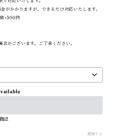
限り対応いたします。
料金がかかりますが、できるだけ対応いたします。
数×500円
。
場合がございます。ご了承ください。
available
向け
通報する