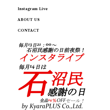
Instagram Live
ABOUT US
CONTACT