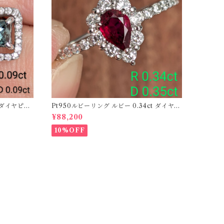
ーダイヤピア
Pt950ルビーリング ルビー 0.34ct ダイヤモ
ンド 0.35ct【PRO206885】
¥88,200
10%OFF