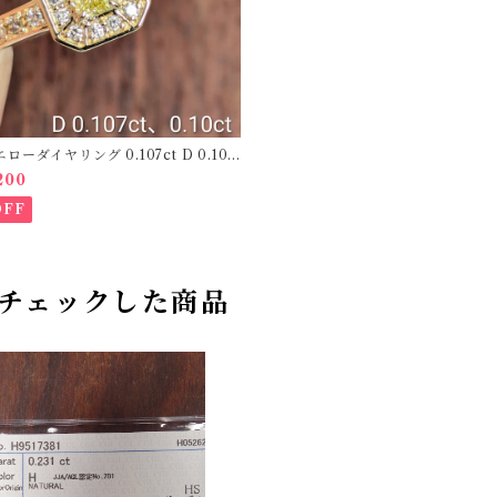
エローダイヤリング 0.107ct D 0.10c
O208781】
200
OFF
チェックした商品