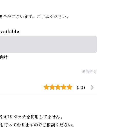
。
場合がございます。ご了承ください。
available
向け
通報する
(50)
やAIリタッチを使用してません。
も行っておりますのでご相談ください。