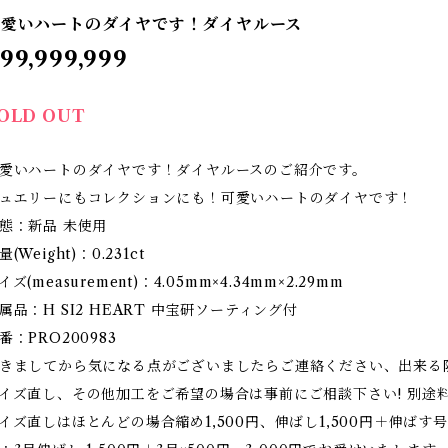
可愛いハートのダイヤです！ダイヤルース
99,999,999
OLD OUT
愛いハートのダイヤです！ダイヤルースのご紹介です。
ュエリーにもコレクションにも！可愛いハートのダイヤです！
態：新品 未使用
量(Weight)：0.231ct
イズ(measurement)：4.05mm×4.34mm×2.29mm
属品：H SI2 HEART 中宝研ソーティング付
番：PRO200983
きましてから気になる点がございましたらご連絡ください、出来る
イズ直し、その他加工をご希望の場合は事前にご相談下さい! 別途
イズ直しはほとんどの場合縮め1,500円、伸ばし1,500円＋伸ばす号