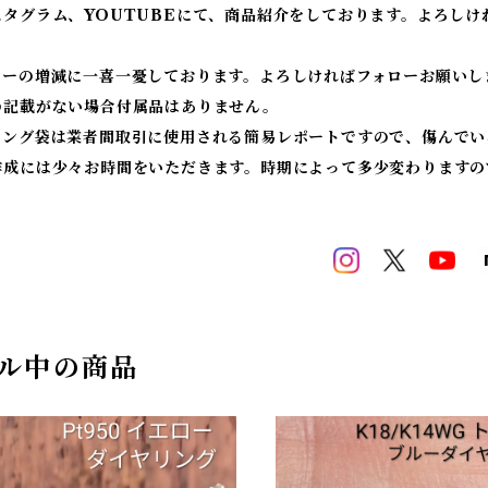
スタグラム、YOUTUBEにて、商品紹介をしております。よろしけ
ワーの増減に一喜一憂しております。よろしければフォローお願いし
の記載がない場合付属品はありません。
ィング袋は業者間取引に使用される簡易レポートですので、傷んでい
作成には少々お時間をいただきます。時期によって多少変わりますの
ル中の商品