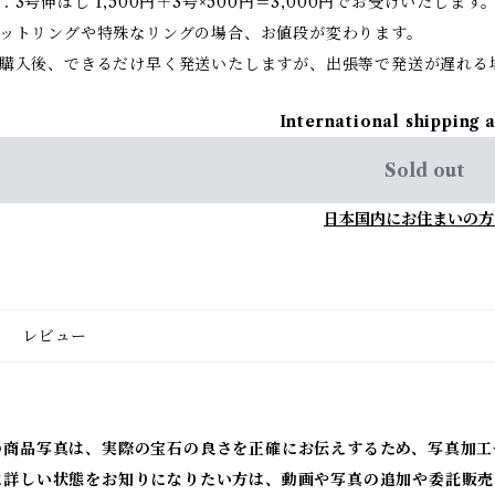
：3号伸ばし 1,500円＋3号×500円＝3,000円でお受けいたします
ットリングや特殊なリングの場合、お値段が変わります。
購入後、できるだけ早く発送いたしますが、出張等で発送が遅れる
International shipping 
Sold out
日本国内にお住まいの方
レビュー
の商品写真は、実際の宝石の良さを正確にお伝えするため、写真加工
に詳しい状態をお知りになりたい方は、動画や写真の追加や委託販売