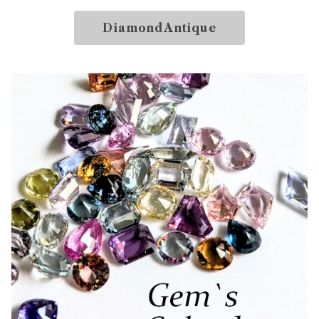
DiamondAntique