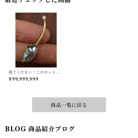
最近チェックした商品
見てください！このカット！K
18アクアマリンペンダントヘ
¥99,999,999
ッド
商品一覧に戻る
BLOG 商品紹介ブログ