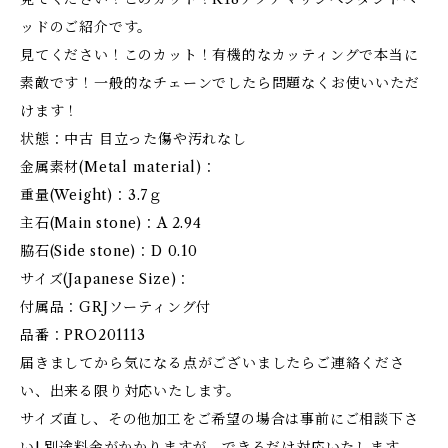
ッドのご紹介です。
見てください！このカット！有機的なカッティングで本当に
素敵です！一般的なチェーンでしたら問題なくお使いいただ
けます！
状態：中古 目立った傷や汚れなし
金属素材(Metal material)：
重量(Weight)：3.7ｇ
主石(Main stone)：A 2.94
脇石(Side stone)：D 0.10
サイズ(Japanese Size)：
付属品：GRJソーティング付
品番：PRO201113
届きましてから気になる点がございましたらご連絡くださ
い、出来る限り対応いたします。
サイズ直し、その他加工をご希望の場合は事前にご相談下さ
い! 別途料金がかかりますが、できるだけ対応いたします。