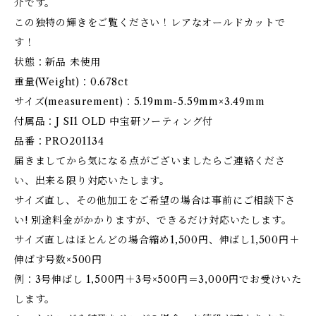
介です。
この独特の輝きをご覧ください！レアなオールドカットで
す！
状態：新品 未使用
重量(Weight)：0.678ct
サイズ(measurement)：5.19mm-5.59mm×3.49mm
付属品：J SI1 OLD 中宝研ソーティング付
品番：PRO201134
届きましてから気になる点がございましたらご連絡くださ
い、出来る限り対応いたします。
サイズ直し、その他加工をご希望の場合は事前にご相談下さ
い! 別途料金がかかりますが、できるだけ対応いたします。
サイズ直しはほとんどの場合縮め1,500円、伸ばし1,500円＋
伸ばす号数×500円
例：3号伸ばし 1,500円＋3号×500円＝3,000円でお受けいた
します。