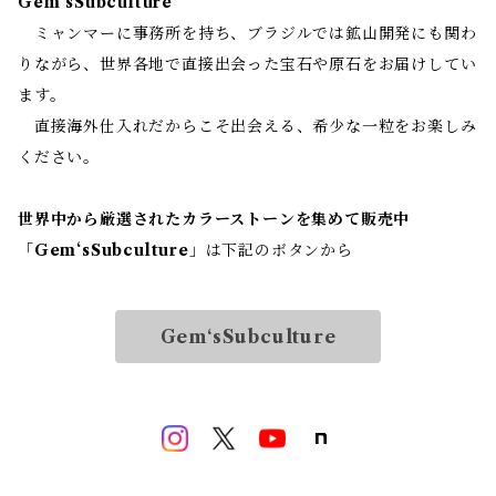
Gem‘sSubculture
ミャンマーに事務所を持ち、ブラジルでは鉱山開発にも関わ
りながら、世界各地で直接出会った宝石や原石をお届けしてい
ます。
直接海外仕入れだからこそ出会える、希少な一粒をお楽しみ
ください。
世界中から厳選されたカラーストーンを集めて販売中
「
Gem‘sSubculture
」は下記のボタンから
Gem‘sSubculture