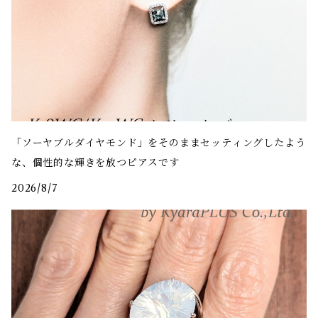
「ソーヤブルダイヤモンド」をそのままセッティングしたよう
な、個性的な輝きを放つピアスです
2026/8/7