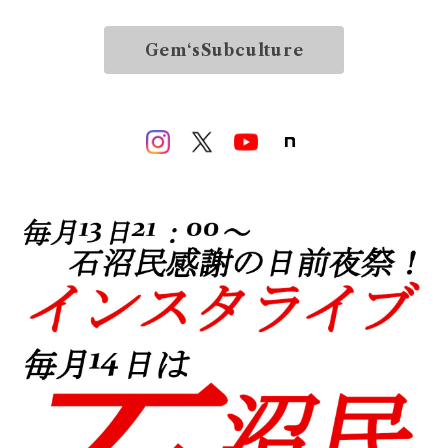
Gem‘sSubculture