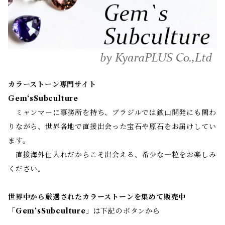
カラーストーン専門サイト
Gem‘sSubculture
ミャンマーに事務所を持ち、ブラジルでは鉱山開発にも関わ
りながら、世界各地で直接出会った宝石や原石をお届けしてい
ます。
直接海外仕入れだからこそ出会える、希少な一粒をお楽しみ
ください。
世界中から厳選されたカラーストーンを集めて販売中
「
Gem‘sSubculture
」は下記のボタンから