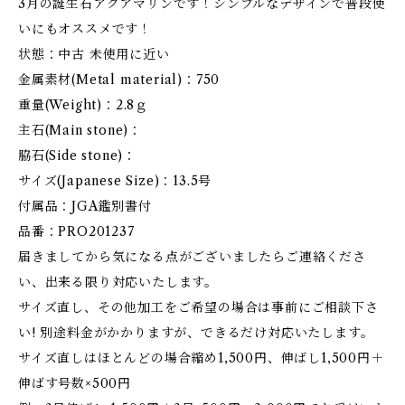
3月の誕生石アクアマリンです！シンプルなデザインで普段使
いにもオススメです！
状態：中古 未使用に近い
金属素材(Metal material)：750
重量(Weight)：2.8ｇ
主石(Main stone)：
脇石(Side stone)：
サイズ(Japanese Size)：13.5号
付属品：JGA鑑別書付
品番：PRO201237
届きましてから気になる点がございましたらご連絡くださ
い、出来る限り対応いたします。
サイズ直し、その他加工をご希望の場合は事前にご相談下さ
い! 別途料金がかかりますが、できるだけ対応いたします。
サイズ直しはほとんどの場合縮め1,500円、伸ばし1,500円＋
伸ばす号数×500円