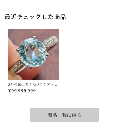
最近チェックした商品
3月の誕生石！750アクアマリ
ンリング 13.5号
¥99,999,999
商品一覧に戻る