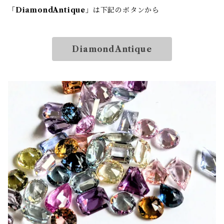
「
DiamondAntique
」は下記のボタンから
DiamondAntique