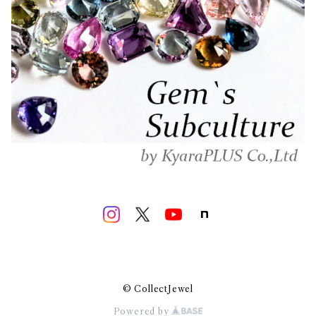
© CollectJewel
Powered by