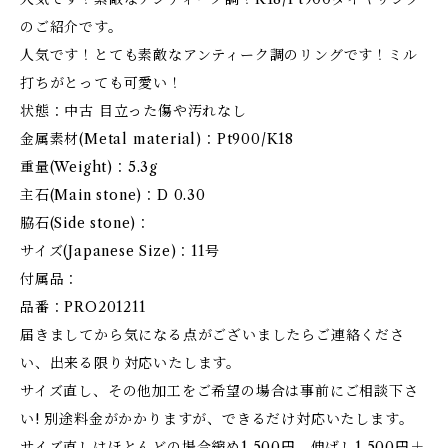
のご紹介です。
人気です！とても素敵なアンティーク調のリングです！ミル
打ちがとっても可愛い！
状態：中古 目立った傷や汚れなし
金属素材(Metal material)：Pt900/K18
重量(Weight)：5.3g
主石(Main stone)：D 0.30
脇石(Side stone)：
サイズ(Japanese Size)：11号
付属品：
品番：PRO201211
届きましてから気になる点がございましたらご連絡くださ
い、出来る限り対応いたします。
サイズ直し、その他加工をご希望の場合は事前にご相談下さ
い! 別途料金がかかりますが、できるだけ対応いたします。
サイズ直しはほとんどの場合縮め1,500円、伸ばし1,500円＋