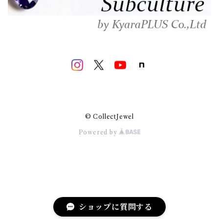
© CollectJewel
Powered by
ショップに質問する