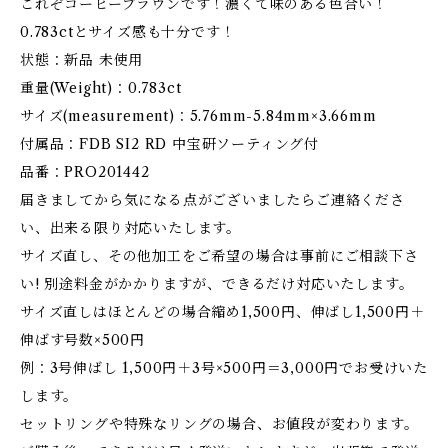
これぞコーヒーブラウンです！濃くて味のある色合い！
0.783ctとサイズ感も十分です！
状態：新品 未使用
重量(Weight)：0.783ct
サイズ(measurement)：5.76mm-5.84mm×3.66mm
付属品：FDB SI2 RD 中宝研ソーティング付
品番：PRO201442
届きましてから気になる点がございましたらご連絡くださ
い、出来る限り対応いたします。
サイズ直し、その他加工をご希望の場合は事前にご相談下さ
い! 別途料金がかかりますが、できるだけ対応いたします。
サイズ直しはほとんどの場合縮め1,500円、伸ばし1,500円＋
伸ばす号数×500円
例：3号伸ばし 1,500円＋3号×500円＝3,000円でお受けいた
します。
セットリングや特殊なリングの場合、お値段が変わります。