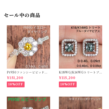
セール中の商品
Pt950ファンシービビッドオ
K18WG/K14WGトリートブ
レンジィイエローダイヤリン
ルーダイヤピアス 【PRO20
¥151,200
¥115,200
グ D 0.144ct D 0.60ct【PR
8939】
O208782】
10%OFF
10%OFF