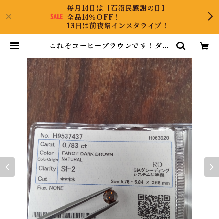
毎月14日は【石沼民感謝の日】
全品14％OFF！
13日は前夜祭インスタライブ！
これぞコーヒーブラウンです！ダイ
ヤルース | CollectJewel