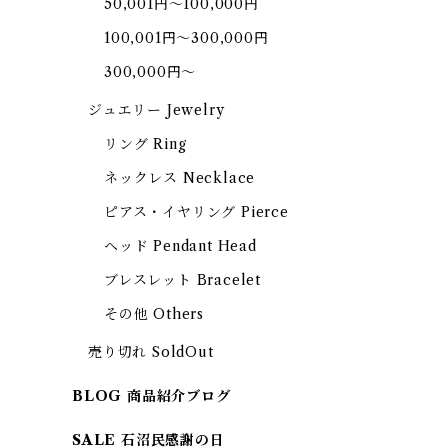
50,001円～100,000円
100,001円～300,000円
300,000円～
ジュエリー Jewelry
リング Ring
ネックレス Necklace
ピアス・イヤリング Pierce
ヘッド Pendant Head
ブレスレット Bracelet
その他 Others
売り切れ SoldOut
BLOG 商品紹介ブログ
SALE 石沼民感謝の日