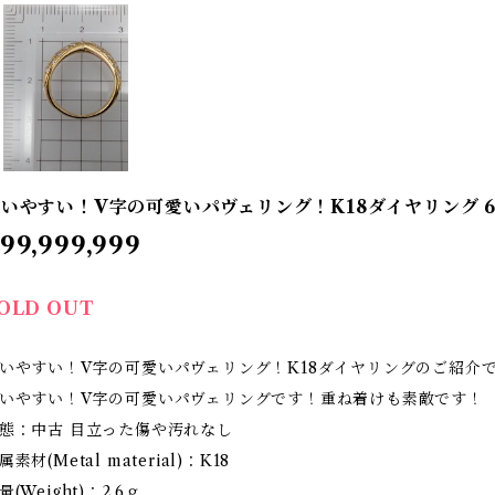
いやすい！V字の可愛いパヴェリング！K18ダイヤリング 
99,999,999
OLD OUT
いやすい！V字の可愛いパヴェリング！K18ダイヤリングのご紹介
いやすい！V字の可愛いパヴェリングです！重ね着けも素敵です！
態：中古 目立った傷や汚れなし
属素材(Metal material)：K18
量(Weight)：2.6ｇ