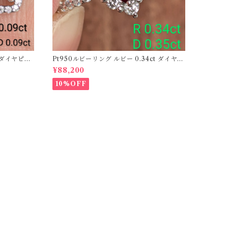
ーダイヤピア
Pt950ルビーリング ルビー 0.34ct ダイヤモ
ンド 0.35ct【PRO206885】
¥88,200
10%OFF