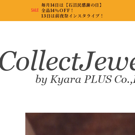
毎月14日は【石沼民感謝の日】
全品14％OFF！
13日は前夜祭インスタライブ！