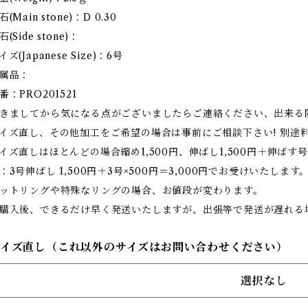
石(Main stone)：D 0.30
石(Side stone)：
イズ(Japanese Size)：6号
属品：
番：PRO201521
きましてから気になる点がございましたらご連絡ください、出来る
イズ直し、その他加工をご希望の場合は事前にご相談下さい! 別途
イズ直しはほとんどの場合縮め1,500円、伸ばし1,500円＋伸ばす号
：3号伸ばし 1,500円＋3号×500円＝3,000円でお受けいたします
ットリングや特殊なリングの場合、お値段が変わります。
購入後、できるだけ早く発送いたしますが、出張等で発送が遅れる
サイズ直し（これ以外のサイズはお問い合わせください）
選択なし