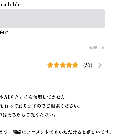
available
向け
通報する
(50)
やAIリタッチを使用してません。
も行っておりますのでご相談ください。
ればそちらもご覧ください。
ます。関係ないコメントでもいただけると嬉しいです。