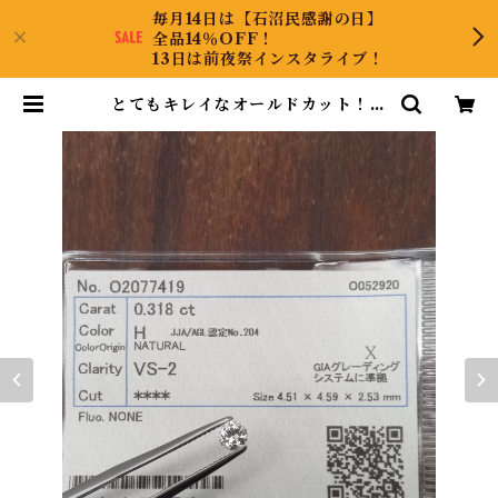
毎月14日は【石沼民感謝の日】
全品14％OFF！
13日は前夜祭インスタライブ！
とてもキレイなオールドカット！ダ
イヤルース | CollectJewel