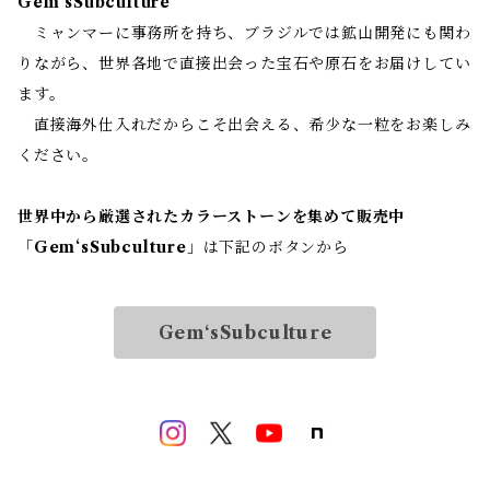
Gem‘sSubculture
ミャンマーに事務所を持ち、ブラジルでは鉱山開発にも関わ
りながら、世界各地で直接出会った宝石や原石をお届けしてい
ます。
直接海外仕入れだからこそ出会える、希少な一粒をお楽しみ
ください。
世界中から厳選されたカラーストーンを集めて販売中
「
Gem‘sSubculture
」は下記のボタンから
Gem‘sSubculture