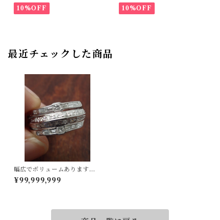
10%OFF
10%OFF
最近チェックした商品
幅広でボリュームあります！P
t900ダイヤリング 11.5号
¥99,999,999