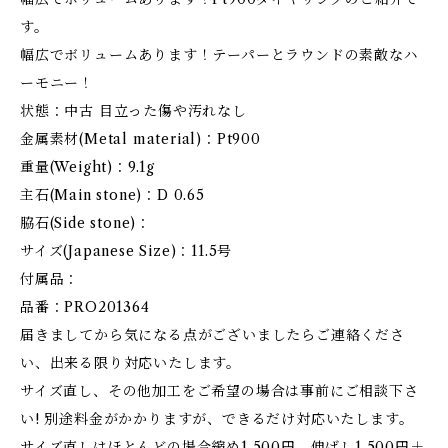
す。
幅広でボリュームあります！テーパーとラウンドの素敵なハ
ーモニー！
状態：中古 目立った傷や汚れなし
金属素材(Metal material)：Pt900
重量(Weight)：9.1g
主石(Main stone)：D 0.65
脇石(Side stone)：
サイズ(Japanese Size)：11.5号
付属品：
品番：PRO201364
届きましてから気になる点がございましたらご連絡くださ
い、出来る限り対応いたします。
サイズ直し、その他加工をご希望の場合は事前にご相談下さ
い! 別途料金がかかりますが、できるだけ対応いたします。
サイズ直しはほとんどの場合縮め1,500円、伸ばし1,500円＋