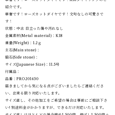
紹介です。
華奢です！ローズカットダイヤです！文句なしの可愛さで
す！
状態：中古 目立った傷や汚れなし
金属素材(Metal material)：K18
重量(Weight)：1.2ｇ
主石(Main stone)：
脇石(Side stone)：
サイズ(Japanese Size)：11.5号
付属品：
品番：PRO201450
届きましてから気になる点がございましたらご連絡くださ
い、出来る限り対応いたします。
サイズ直し、その他加工をご希望の場合は事前にご相談下さ
い! 別途料金がかかりますが、できるだけ対応いたします。
サイズ直しはほとんどの場合縮め1,500円、伸ばし1,500円＋