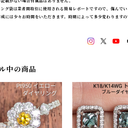
の記載がない場合付属品はありません。
ィング袋は業者間取引に使用される簡易レポートですので、傷んでい
作成には少々お時間をいただきます。時期によって多少変わりますの
ル中の商品