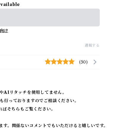
available
向け
通報する
(50)
やAIリタッチを使用してません。
も行っておりますのでご相談ください。
ればそちらもご覧ください。
ます。関係ないコメントでもいただけると嬉しいです。