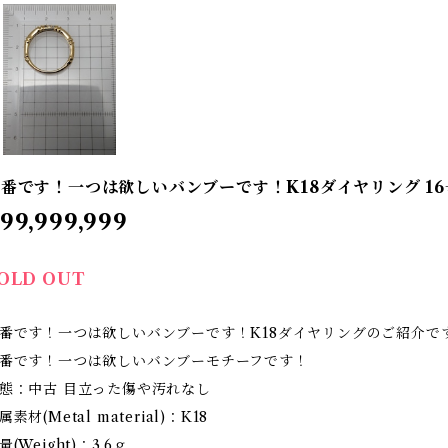
番です！一つは欲しいバンブーです！K18ダイヤリング 16
99,999,999
OLD OUT
番です！一つは欲しいバンブーです！K18ダイヤリングのご紹介で
番です！一つは欲しいバンブーモチーフです！
態：中古 目立った傷や汚れなし
属素材(Metal material)：K18
量(Weight)：3.6ｇ