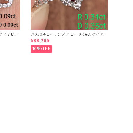
ーダイヤピア
Pt950ルビーリング ルビー 0.34ct ダイヤモ
ンド 0.35ct【PRO206885】
¥88,200
10%OFF