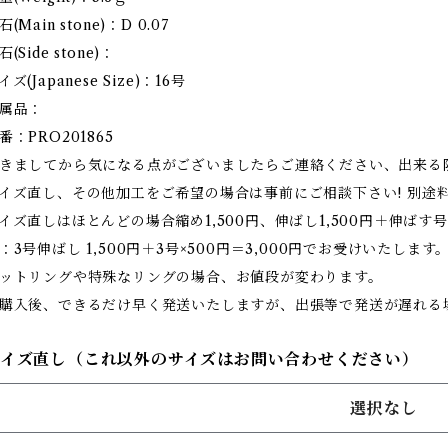
石(Main stone)：D 0.07
石(Side stone)：
イズ(Japanese Size)：16号
属品：
番：PRO201865
きましてから気になる点がございましたらご連絡ください、出来る
イズ直し、その他加工をご希望の場合は事前にご相談下さい! 別途
イズ直しはほとんどの場合縮め1,500円、伸ばし1,500円＋伸ばす号
：3号伸ばし 1,500円＋3号×500円＝3,000円でお受けいたします
ットリングや特殊なリングの場合、お値段が変わります。
購入後、できるだけ早く発送いたしますが、出張等で発送が遅れる
サイズ直し（これ以外のサイズはお問い合わせください）
選択なし