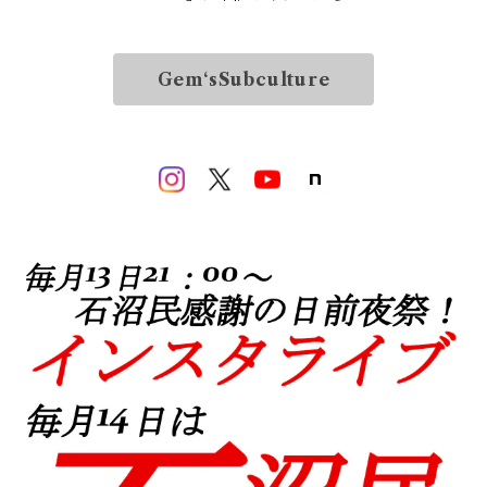
Gem‘sSubculture