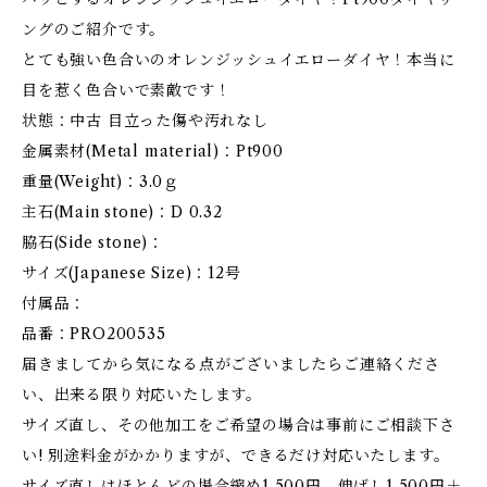
ングのご紹介です。
とても強い色合いのオレンジッシュイエローダイヤ！本当に
目を惹く色合いで素敵です！
状態：中古 目立った傷や汚れなし
金属素材(Metal material)：Pt900
重量(Weight)：3.0ｇ
主石(Main stone)：D 0.32
脇石(Side stone)：
サイズ(Japanese Size)：12号
付属品：
品番：PRO200535
届きましてから気になる点がございましたらご連絡くださ
い、出来る限り対応いたします。
サイズ直し、その他加工をご希望の場合は事前にご相談下さ
い! 別途料金がかかりますが、できるだけ対応いたします。
サイズ直しはほとんどの場合縮め1,500円、伸ばし1,500円＋