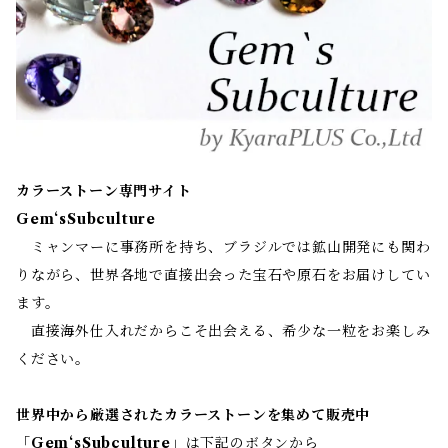
カラーストーン専門サイト
Gem‘sSubculture
ミャンマーに事務所を持ち、ブラジルでは鉱山開発にも関わ
りながら、世界各地で直接出会った宝石や原石をお届けしてい
ます。
直接海外仕入れだからこそ出会える、希少な一粒をお楽しみ
ください。
世界中から厳選されたカラーストーンを集めて販売中
「
Gem‘sSubculture
」は下記のボタンから