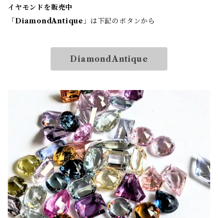
イヤモンドを販売中
「
DiamondAntique
」は下記のボタンから
DiamondAntique