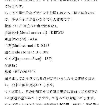
ご紹介です。
ちょっと個性的なデザインをお探しの方へ！輪ではないの
で、多少サイズが合わなくても大丈夫です！
状態：中古 目立った傷や汚れなし
金属素材(Metal material)：K18WG
重量(Weight)：4.1ｇ
主石(Main stone)：D 0.143
脇石(Side stone)：D 0.108
サイズ(Japanese Size)：18号
付属品：
品番：PRO202206
届きましてから気になる点がございましたらご連絡くださ
い、出来る限り対応いたします。
サイズ直し、その他加工をご希望の場合は事前にご相談下さ
い! 別途料金がかかりますが、できるだけ対応いたします。
サイズ直しはほとんどの場合縮め1,500円、伸ばし1,500円＋