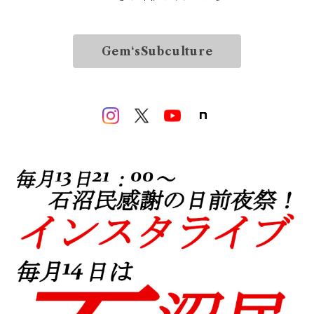
Gem‘sSubculture