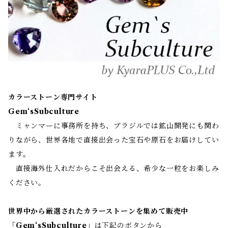
カラーストーン専門サイト
Gem‘sSubculture
ミャンマーに事務所を持ち、ブラジルでは鉱山開発にも関わ
りながら、世界各地で直接出会った宝石や原石をお届けしてい
ます。
直接海外仕入れだからこそ出会える、希少な一粒をお楽しみ
ください。
世界中から厳選されたカラーストーンを集めて販売中
「
Gem‘sSubculture
」は下記のボタンから