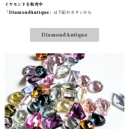
イヤモンドを販売中
「
DiamondAntique
」は下記のボタンから
DiamondAntique