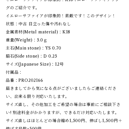
グのご紹介です。
イエローサファイアが印象的！素敵です！このデザイン！
状態：中古 目立った傷や汚れなし
金属素材(Metal material)：K18
重量(Weight)：5.0ｇ
主石(Main stone)：YS 0.70
脇石(Side stone)：D 0.25
サイズ(Japanese Size)：12号
付属品：
品番：PRO202166
届きましてから気になる点がございましたらご連絡くださ
い、出来る限り対応いたします。
サイズ直し、その他加工をご希望の場合は事前にご相談下さ
い! 別途料金がかかりますが、できるだけ対応いたします。
サイズ直しはほとんどの場合縮め1,500円、伸ばし1,500円＋
伸ばす号数×500円