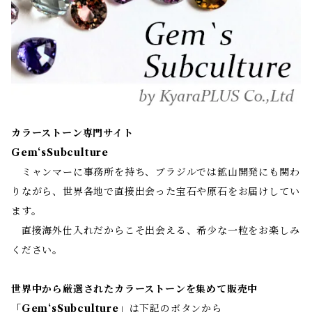
カラーストーン専門サイト
Gem‘sSubculture
ミャンマーに事務所を持ち、ブラジルでは鉱山開発にも関わ
りながら、世界各地で直接出会った宝石や原石をお届けしてい
ます。
直接海外仕入れだからこそ出会える、希少な一粒をお楽しみ
ください。
世界中から厳選されたカラーストーンを集めて販売中
「
Gem‘sSubculture
」は下記のボタンから