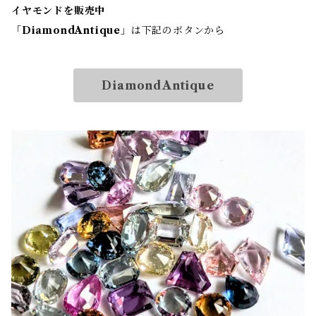
イヤモンドを販売中
「
DiamondAntique
」は下記のボタンから
DiamondAntique