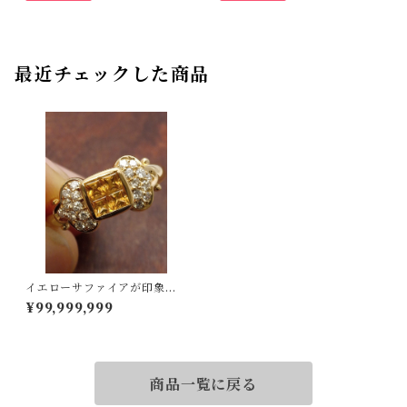
最近チェックした商品
イエローサファイアが印象
的！K18イエローサファイア
¥99,999,999
リング 12号
商品一覧に戻る