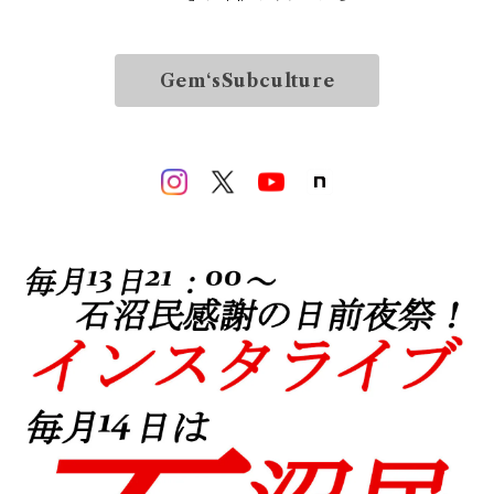
Gem‘sSubculture