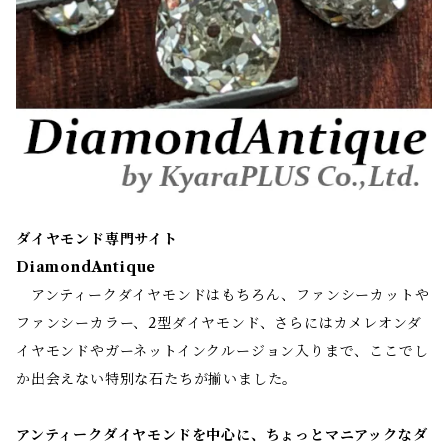
ダイヤモンド専門サイト
DiamondAntique
アンティークダイヤモンドはもちろん、ファンシーカットや
ファンシーカラー、2型ダイヤモンド、さらにはカメレオンダ
イヤモンドやガーネットインクルージョン入りまで、ここでし
か出会えない特別な石たちが揃いました。
アンティークダイヤモンドを中心に、ちょっとマニアックなダ