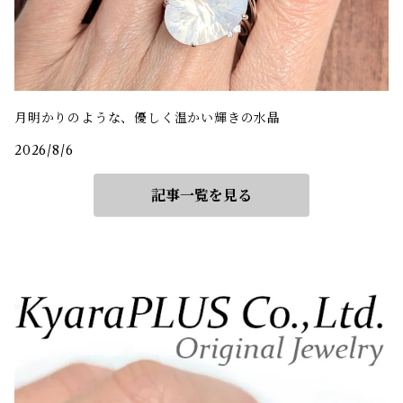
月明かりのような、優しく温かい輝きの水晶
2026/8/6
記事一覧を見る