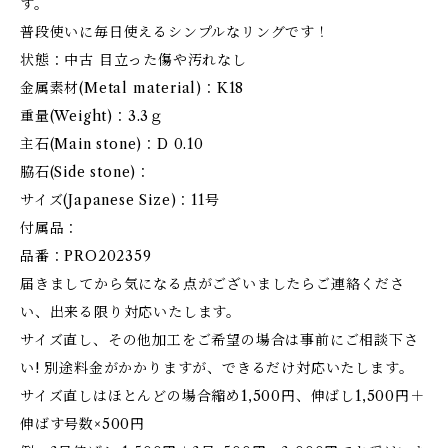
す。
普段使いに毎日使えるシンプルなリングです！
状態：中古 目立った傷や汚れなし
金属素材(Metal material)：K18
重量(Weight)：3.3ｇ
主石(Main stone)：D 0.10
脇石(Side stone)：
サイズ(Japanese Size)：11号
付属品：
品番：PRO202359
届きましてから気になる点がございましたらご連絡くださ
い、出来る限り対応いたします。
サイズ直し、その他加工をご希望の場合は事前にご相談下さ
い! 別途料金がかかりますが、できるだけ対応いたします。
サイズ直しはほとんどの場合縮め1,500円、伸ばし1,500円＋
伸ばす号数×500円