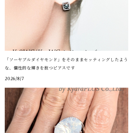
「ソーヤブルダイヤモンド」をそのままセッティングしたよう
な、個性的な輝きを放つピアスです
2026/8/7