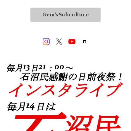
Gem‘sSubculture