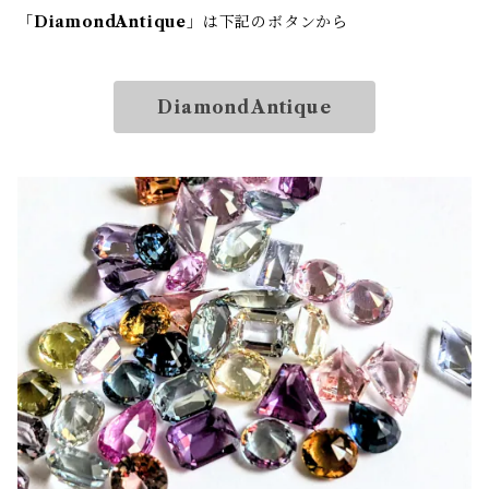
「
DiamondAntique
」は下記のボタンから
DiamondAntique