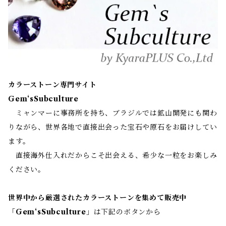
カラーストーン専門サイト
Gem‘sSubculture
ミャンマーに事務所を持ち、ブラジルでは鉱山開発にも関わ
りながら、世界各地で直接出会った宝石や原石をお届けしてい
ます。
直接海外仕入れだからこそ出会える、希少な一粒をお楽しみ
ください。
世界中から厳選されたカラーストーンを集めて販売中
「
Gem‘sSubculture
」は下記のボタンから