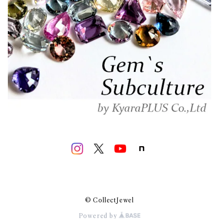
© CollectJewel
Powered by