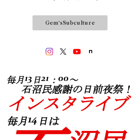
Gem‘sSubculture