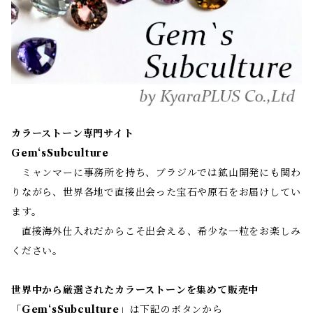
カラーストーン専門サイト
Gem‘sSubculture
ミャンマーに事務所を持ち、ブラジルでは鉱山開発にも関わ
りながら、世界各地で直接出会った宝石や原石をお届けしてい
ます。
直接海外仕入れだからこそ出会える、希少な一粒をお楽しみ
ください。
世界中から厳選されたカラーストーンを集めて販売中
「
Gem‘sSubculture
」は下記のボタンから