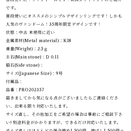
です。
普段使いにオススメのシンプルデザインリングです！しかも
人気のヴァンドーム！35周年限定デザインです！
状態：中古 未使用に近い
金属素材(Metal material)：K18
重量(Weight)：2.5ｇ
主石(Main stone)：D 0.11
脇石(Side stone)：
サイズ(Japanese Size)：9号
付属品：
品番：PRO202357
届きましてから気になる点がございましたらご連絡くださ
い、出来る限り対応いたします。
サイズ直し、その他加工をご希望の場合は事前にご相談下さ
い! 別途料金がかかりますが、できるだけ対応いたします。
サイズ直しはほとんどの場合縮め1,500円、伸ばし1,500円＋