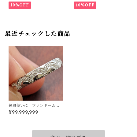
10%OFF
10%OFF
最近チェックした商品
普段使いに！ヴァンドームで
す！K18ダイヤリング 9号
¥99,999,999