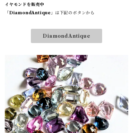
イヤモンドを販売中
「
DiamondAntique
」は下記のボタンから
DiamondAntique