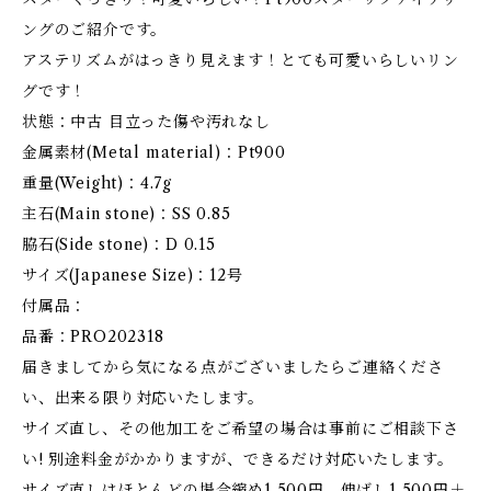
ングのご紹介です。
アステリズムがはっきり見えます！とても可愛いらしいリン
グです！
状態：中古 目立った傷や汚れなし
金属素材(Metal material)：Pt900
重量(Weight)：4.7g
主石(Main stone)：SS 0.85
脇石(Side stone)：D 0.15
サイズ(Japanese Size)：12号
付属品：
品番：PRO202318
届きましてから気になる点がございましたらご連絡くださ
い、出来る限り対応いたします。
サイズ直し、その他加工をご希望の場合は事前にご相談下さ
い! 別途料金がかかりますが、できるだけ対応いたします。
サイズ直しはほとんどの場合縮め1,500円、伸ばし1,500円＋