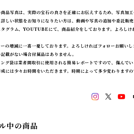
の商品写真は、実際の宝石の良さを正確にお伝えするため、写真加工
に詳しい状態をお知りになりたい方は、動画や写真の追加や委託販売
スタグラム、YOUTUBEにて、商品紹介をしております。よろしけ
ワーの増減に一喜一憂しております。よろしければフォローお願いし
の記載がない場合付属品はありません。
ィング袋は業者間取引に使用される簡易レポートですので、傷んでい
作成には少々お時間をいただきます。時期によって多少変わりますの
ル中の商品