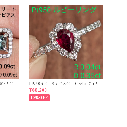
ーダイヤピア
Pt950ルビーリング ルビー 0.34ct ダイヤモ
ンド 0.35ct【PRO206885】
¥88,200
10%OFF