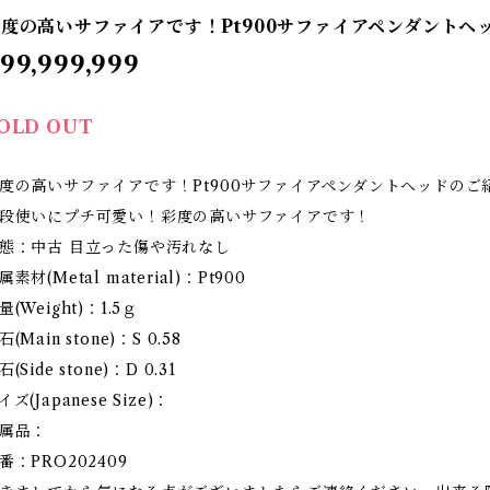
度の高いサファイアです！Pt900サファイアペンダントヘ
99,999,999
OLD OUT
度の高いサファイアです！Pt900サファイアペンダントヘッドのご
段使いにプチ可愛い！彩度の高いサファイアです！
態：中古 目立った傷や汚れなし
属素材(Metal material)：Pt900
量(Weight)：1.5ｇ
石(Main stone)：S 0.58
石(Side stone)：D 0.31
イズ(Japanese Size)：
属品：
番：PRO202409