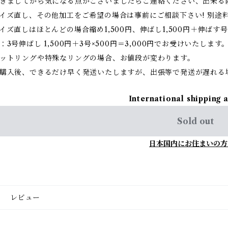
きましてから気になる点がございましたらご連絡ください、出来る
イズ直し、その他加工をご希望の場合は事前にご相談下さい! 別途
イズ直しはほとんどの場合縮め1,500円、伸ばし1,500円＋伸ばす号
：3号伸ばし 1,500円＋3号×500円＝3,000円でお受けいたします
ットリングや特殊なリングの場合、お値段が変わります。
購入後、できるだけ早く発送いたしますが、出張等で発送が遅れる
International shipping 
Sold out
日本国内にお住まいの方
レビュー