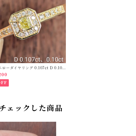
エローダイヤリング 0.107ct D 0.10c
O208781】
200
OFF
チェックした商品