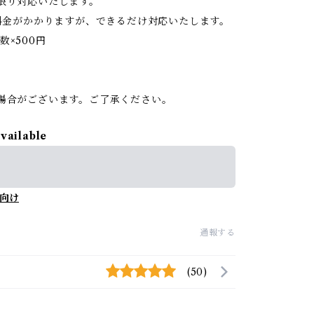
限り対応いたします。
料金がかかりますが、できるだけ対応いたします。
数×500円
。
場合がございます。ご了承ください。
available
向け
通報する
(50)