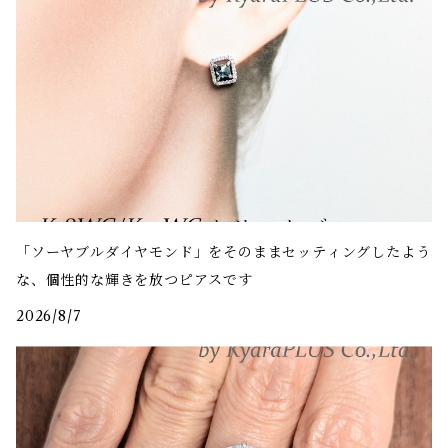
「ソーヤブルダイヤモンド」をそのままセッティングしたよう
な、個性的な輝きを放つピアスです
2026/8/7