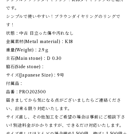
です。
シンプルで使いやすい！ブラウンダイヤリングのリングで
す！
状態：中古 目立った傷や汚れなし
金属素材(Metal material)：K18
重量(Weight)：2.9ｇ
主石(Main stone)：D 0.30
脇石(Side stone)：
サイズ(Japanese Size)：9号
付属品：
品番：PRO202500
届きましてから気になる点がございましたらご連絡くださ
い、出来る限り対応いたします。
サイズ直し、その他加工をご希望の場合は事前にご相談下さ
い! 別途料金がかかりますが、できるだけ対応いたします。
サイズ直しはほとんどの場合縮め1,500円、伸ばし1,500円＋