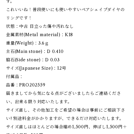
す。
これいいね！普段使いにも使いやすいペアシェイプダイヤの
リングです！
状態：中古 目立った傷や汚れなし
金属素材(Metal material)：K18
重量(Weight)：3.6ｇ
主石(Main stone)：D 0.410
脇石(Side stone)：D 0.03
サイズ(Japanese Size)：12号
付属品：
品番：PRO202559
届きましてから気になる点がございましたらご連絡くださ
い、出来る限り対応いたします。
サイズ直し、その他加工をご希望の場合は事前にご相談下さ
い! 別途料金がかかりますが、できるだけ対応いたします。
サイズ直しはほとんどの場合縮め1,500円、伸ばし1,500円＋