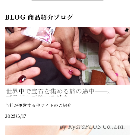
BLOG 商品紹介ブログ
当社が運営する他サイトのご紹介
2025/3/17