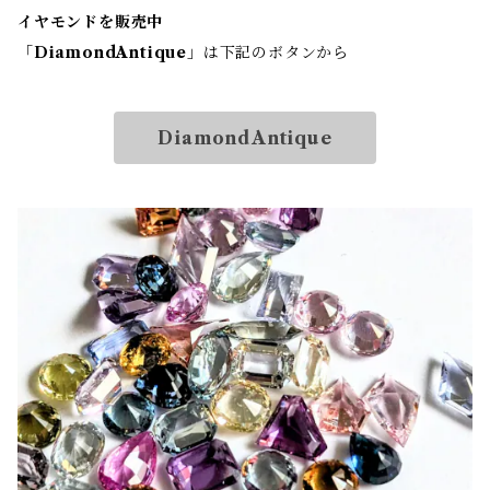
イヤモンドを販売中
「
DiamondAntique
」は下記のボタンから
DiamondAntique