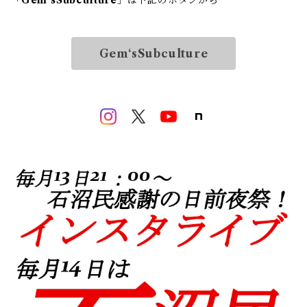
「
Gem‘sSubculture
」は下記のボタンから
Gem‘sSubculture