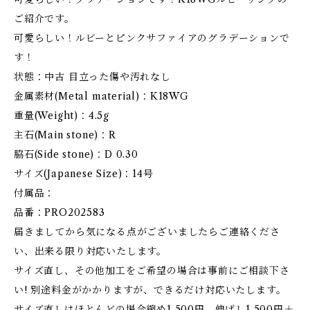
ご紹介です。
可愛らしい！ルビーとピンクサファイアのグラデーションで
す！
状態：中古 目立った傷や汚れなし
金属素材(Metal material)：K18WG
重量(Weight)：4.5g
主石(Main stone)：R
脇石(Side stone)：D 0.30
サイズ(Japanese Size)：14号
付属品：
品番：PRO202583
届きましてから気になる点がございましたらご連絡くださ
い、出来る限り対応いたします。
サイズ直し、その他加工をご希望の場合は事前にご相談下さ
い! 別途料金がかかりますが、できるだけ対応いたします。
サイズ直しはほとんどの場合縮め1,500円、伸ばし1,500円＋