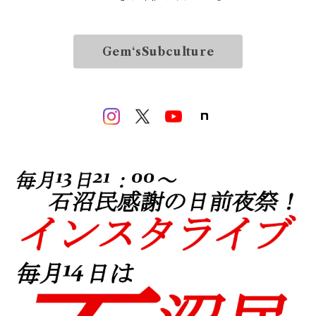
Gem‘sSubculture