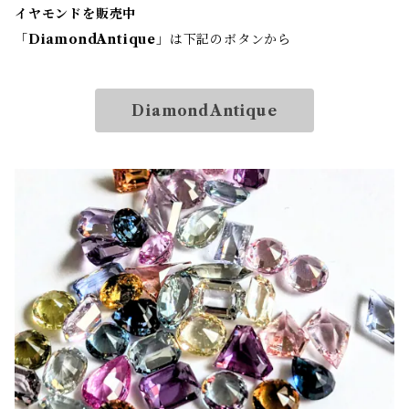
イヤモンドを販売中
「
DiamondAntique
」は下記のボタンから
DiamondAntique