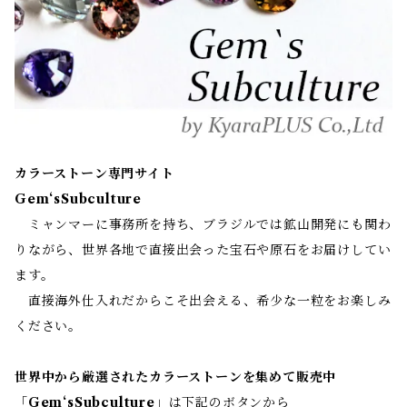
カラーストーン専門サイト
Gem‘sSubculture
ミャンマーに事務所を持ち、ブラジルでは鉱山開発にも関わ
りながら、世界各地で直接出会った宝石や原石をお届けしてい
ます。
直接海外仕入れだからこそ出会える、希少な一粒をお楽しみ
ください。
世界中から厳選されたカラーストーンを集めて販売中
「
Gem‘sSubculture
」は下記のボタンから