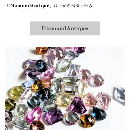
「
DiamondAntique
」は下記のボタンから
DiamondAntique