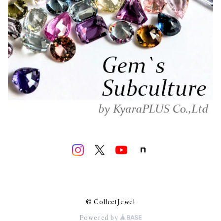
© CollectJewel
Powered by