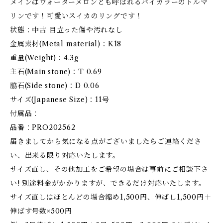
メインはウォーターメロンとも呼ばれるバイカラーのトルマ
リンです！可愛いスイカのリングです！
状態：中古 目立った傷や汚れなし
金属素材(Metal material)：K18
重量(Weight)：4.3g
主石(Main stone)：T 0.69
脇石(Side stone)：D 0.06
サイズ(Japanese Size)：11号
付属品：
品番：PRO202562
届きましてから気になる点がございましたらご連絡くださ
い、出来る限り対応いたします。
サイズ直し、その他加工をご希望の場合は事前にご相談下さ
い! 別途料金がかかりますが、できるだけ対応いたします。
サイズ直しはほとんどの場合縮め1,500円、伸ばし1,500円＋
伸ばす号数×500円