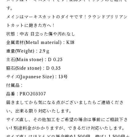
す。
メインはマーキスカットのダイヤです！ラウンドブリリアン
トカットに飽きた方へ！
状態：中古 目立った傷や汚れなし
金属素材(Metal material)：K18
重量(Weight)：2.9ｇ
主石(Main stone)：D 0.25
脇石(Side stone)：D 0.35
サイズ(Japanese Size)：13号
付属品：
品番：PRO203107
届きましてから気になる点がございましたらご連絡くださ
い、出来る限り対応いたします。
サイズ直し、その他加工をご希望の場合は事前にご相談下さ
い! 別途料金がかかりますが、できるだけ対応いたします。
サイズ直しはほとんどの場合縮め1,500円、伸ばし1,500円＋