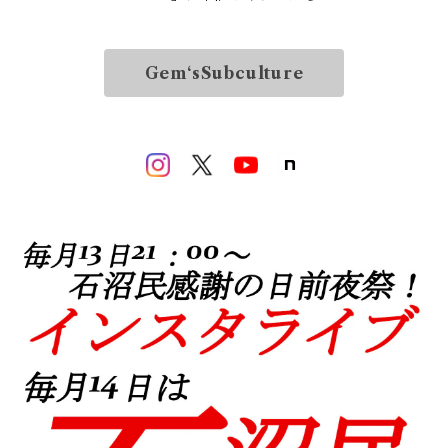
Gem‘sSubculture