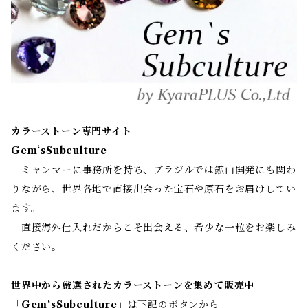
カラーストーン専門サイト
Gem‘sSubculture
ミャンマーに事務所を持ち、ブラジルでは鉱山開発にも関わ
りながら、世界各地で直接出会った宝石や原石をお届けしてい
ます。
直接海外仕入れだからこそ出会える、希少な一粒をお楽しみ
ください。
世界中から厳選されたカラーストーンを集めて販売中
「
Gem‘sSubculture
」は下記のボタンから