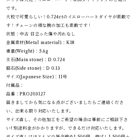
です。
大粒で可愛らしい！0.724ctのイエローハートダイヤが素敵で
す！チェーンの様な腕の加工も素敵です！
状態：中古 目立った傷や汚れなし
金属素材(Metal material)：K18
重量(Weight)：5.6g
主石(Main stone)：D 0.724
脇石(Side stone)：D 0.13
サイズ(Japanese Size)：11号
付属品：
品番：PRO203127
届きましてから気になる点がございましたらご連絡くださ
い、出来る限り対応いたします。
サイズ直し、その他加工をご希望の場合は事前にご相談下さ
い! 別途料金がかかりますが、できるだけ対応いたします。
サイズ直しはほとんどの場合縮め1,500円、伸ばし1,500円＋