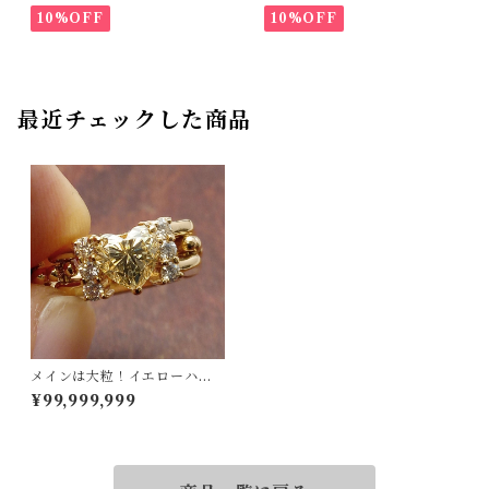
10%OFF
10%OFF
最近チェックした商品
メインは大粒！イエローハー
ト！K18ダイヤリング 11号
¥99,999,999