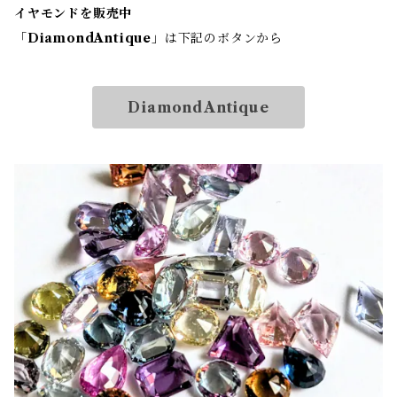
イヤモンドを販売中
「
DiamondAntique
」は下記のボタンから
DiamondAntique