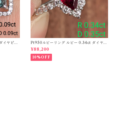
ーダイヤピア
Pt950ルビーリング ルビー 0.34ct ダイヤモ
ンド 0.35ct【PRO206885】
¥88,200
10%OFF