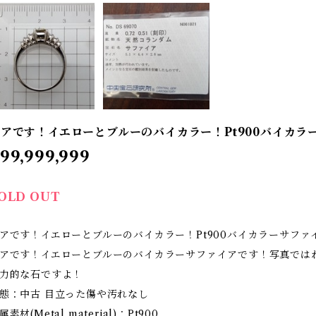
アです！イエローとブルーのバイカラー！Pt900バイカラー
99,999,999
OLD OUT
アです！イエローとブルーのバイカラー！Pt900バイカラーサファ
アです！イエローとブルーのバイカラーサファイアです！写真では
力的な石ですよ！
態：中古 目立った傷や汚れなし
属素材(Metal material)：Pt900