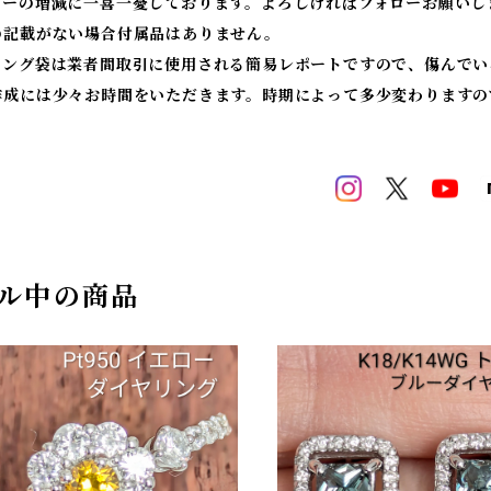
ワーの増減に一喜一憂しております。よろしければフォローお願いし
の記載がない場合付属品はありません。
ィング袋は業者間取引に使用される簡易レポートですので、傷んでい
作成には少々お時間をいただきます。時期によって多少変わりますの
ル中の商品