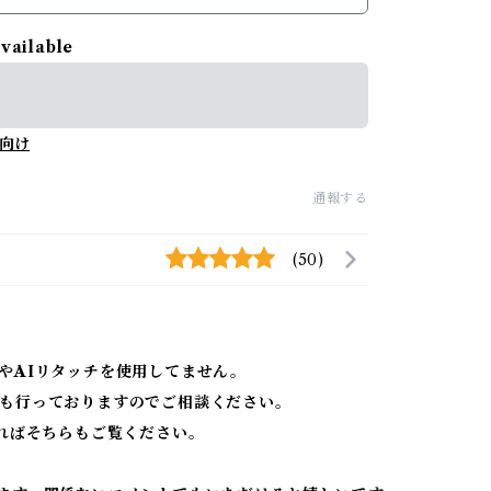
available
向け
通報する
(50)
やAIリタッチを使用してません。
も行っておりますのでご相談ください。
ればそちらもご覧ください。