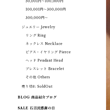
50,001円～100,000円
100,001円～300,000円
300,000円～
ジュエリー Jewelry
リング Ring
ネックレス Necklace
ピアス・イヤリング Pierce
ヘッド Pendant Head
ブレスレット Bracelet
その他 Others
売り切れ SoldOut
BLOG 商品紹介ブログ
SALE 石沼民感謝の日