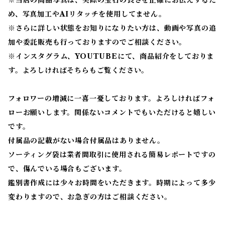
※当店の商品写真は、実際の宝石の良さを正確にお伝えするた
め、写真加工やAIリタッチを使用してません。
※
さらに詳しい状態をお知りになりたい方は、動画や写真の追
加や委託販売も行っておりますのでご相談ください。
※
インスタグラム、YOUTUBEにて、商品紹介をしておりま
す。よろしければそちらもご覧ください。
フォロワーの増減に一喜一憂しております。よろしければフォ
ローお願いします。関係ないコメントでもいただけると嬉しい
です。
付属品の記載がない場合付属品はありません。
ソーティング袋は業者間取引に使用される簡易レポートですの
で、傷んでいる場合もございます。
鑑別書作成には少々お時間をいただきます。時期によって多少
変わりますので、お急ぎの方はご相談ください。