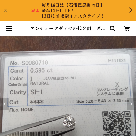
毎月14日は【石沼民感謝の日】
全品14％OFF！
13日は前夜祭インスタライブ！
アンティークダイヤの代名詞！ダイ
ヤルース | CollectJewel