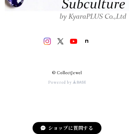
© CollectJewel
Powered by
ショップに質問する