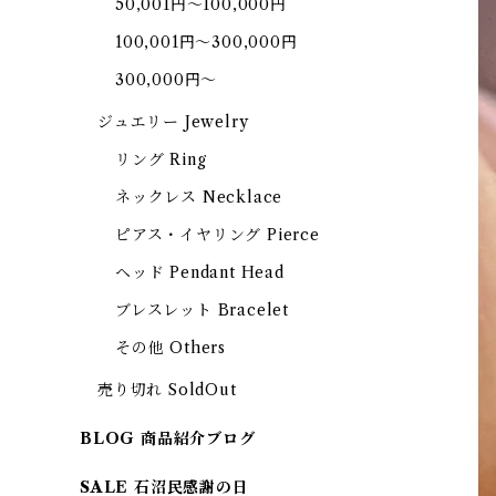
50,001円～100,000円
100,001円～300,000円
300,000円～
ジュエリー Jewelry
リング Ring
ネックレス Necklace
ピアス・イヤリング Pierce
ヘッド Pendant Head
ブレスレット Bracelet
その他 Others
売り切れ SoldOut
BLOG 商品紹介ブログ
SALE 石沼民感謝の日