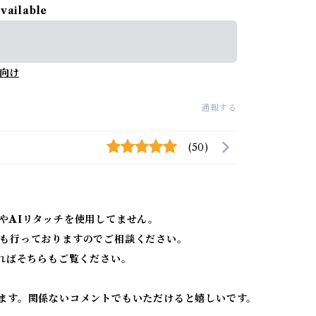
available
向け
通報する
(50)
やAIリタッチを使用してません。
も行っておりますのでご相談ください。
ればそちらもご覧ください。
ます。関係ないコメントでもいただけると嬉しいです。