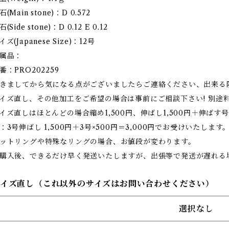
石(Main stone)：D 0.572
石(Side stone)：D 0.12 E 0.12
イズ(Japanese Size)：12号
属品：
番：PRO202259
きましてから気になる点がございましたらご連絡ください、出来る
イズ直し、その他加工をご希望の場合は事前にご相談下さい! 別途
イズ直しはほとんどの場合縮め1,500円、伸ばし1,500円＋伸ばす号
：3号伸ばし 1,500円＋3号×500円＝3,000円でお受けいたします
ットリングや特殊なリングの場合、お値段が変わります。
購入後、できるだけ早く発送いたしますが、出張等で発送が遅れる
サイズ直し（これ以外のサイズはお問い合わせください）
選択なし