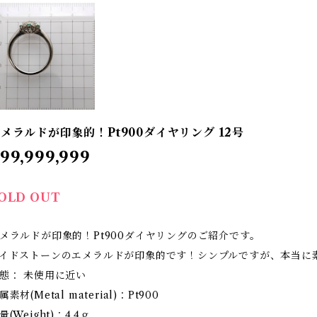
メラルドが印象的！Pt900ダイヤリング 12号
99,999,999
OLD OUT
メラルドが印象的！Pt900ダイヤリングのご紹介です。
イドストーンのエメラルドが印象的です！シンプルですが、本当に
態： 未使用に近い
属素材(Metal material)：Pt900
量(Weight)：4.4ｇ