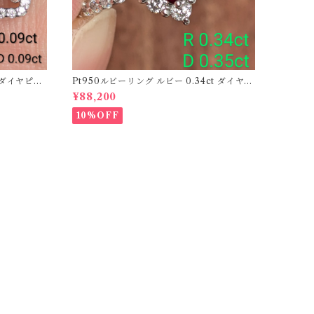
ーダイヤピア
Pt950ルビーリング ルビー 0.34ct ダイヤモ
ンド 0.35ct【PRO206885】
¥88,200
10%OFF