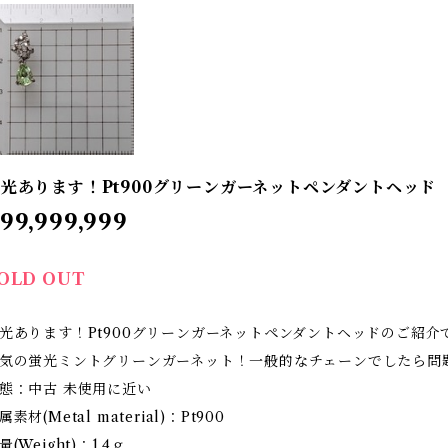
光あります！Pt900グリーンガーネットペンダントヘッド
99,999,999
OLD OUT
光あります！Pt900グリーンガーネットペンダントヘッドのご紹介
気の蛍光ミントグリーンガーネット！一般的なチェーンでしたら問
態：中古 未使用に近い
属素材(Metal material)：Pt900
量(Weight)：1.4ｇ