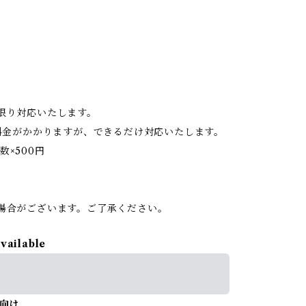
限り対応いたします。
料金がかかりますが、できるだけ対応いたします。
数×500円
。
場合がございます。ご了承ください。
available
向け