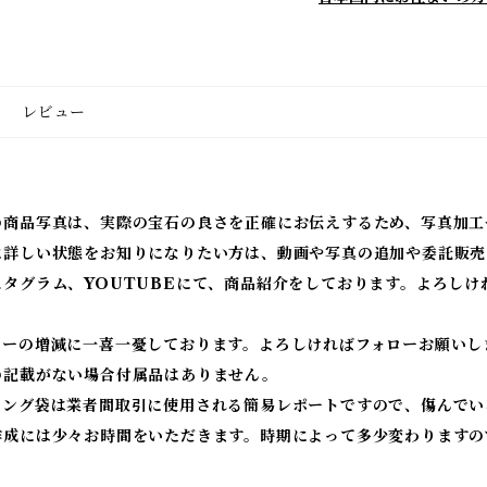
レビュー
の商品写真は、実際の宝石の良さを正確にお伝えするため、写真加工
に詳しい状態をお知りになりたい方は、動画や写真の追加や委託販売
スタグラム、YOUTUBEにて、商品紹介をしております。よろしけ
ワーの増減に一喜一憂しております。よろしければフォローお願いし
の記載がない場合付属品はありません。
ィング袋は業者間取引に使用される簡易レポートですので、傷んでい
作成には少々お時間をいただきます。時期によって多少変わりますの