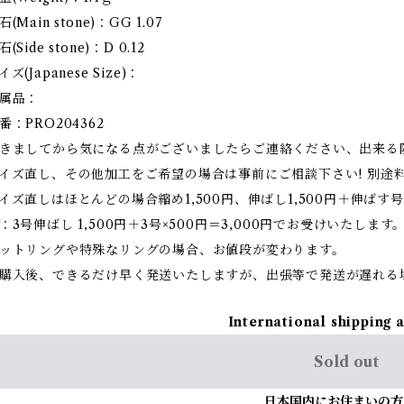
石(Main stone)：GG 1.07
石(Side stone)：D 0.12
イズ(Japanese Size)：
属品：
番：PRO204362
きましてから気になる点がございましたらご連絡ください、出来る
イズ直し、その他加工をご希望の場合は事前にご相談下さい! 別途
イズ直しはほとんどの場合縮め1,500円、伸ばし1,500円＋伸ばす号
：3号伸ばし 1,500円＋3号×500円＝3,000円でお受けいたします
ットリングや特殊なリングの場合、お値段が変わります。
購入後、できるだけ早く発送いたしますが、出張等で発送が遅れる
International shipping 
Sold out
日本国内にお住まいの方