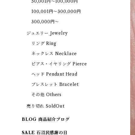
50,001円～100,000円
100,001円～300,000円
300,000円～
ジュエリー Jewelry
リング Ring
ネックレス Necklace
ピアス・イヤリング Pierce
ヘッド Pendant Head
ブレスレット Bracelet
その他 Others
売り切れ SoldOut
BLOG 商品紹介ブログ
SALE 石沼民感謝の日