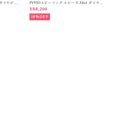
ーダイヤピア
Pt950ルビーリング ルビー 0.34ct ダイヤモ
ンド 0.35ct【PRO206885】
¥88,200
10%OFF