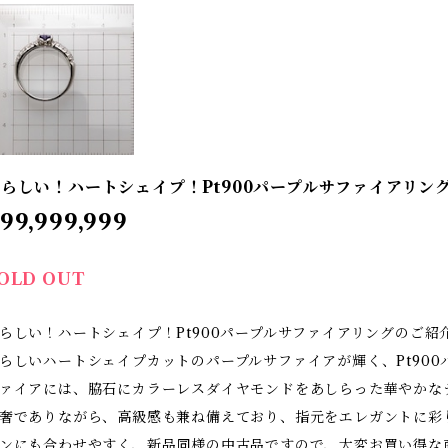
らしい！ハートシェイプ！Pt900パープルサファイアリング 
99,999,999
OLD OUT
らしい！ハートシェイプ！Pt900パープルサファイアリングのご紹
らしいハートシェイプカットのパープルサファイアが輝く、Pt90
ァイアには、脇石にカラーレスダイヤモンドをあしらった華やかなデ
奢でありながら、高級感も兼ね備えており、指元をエレガントに彩
ンにも合わせやすく、新品同様の中古品ですので、大変お買い得な