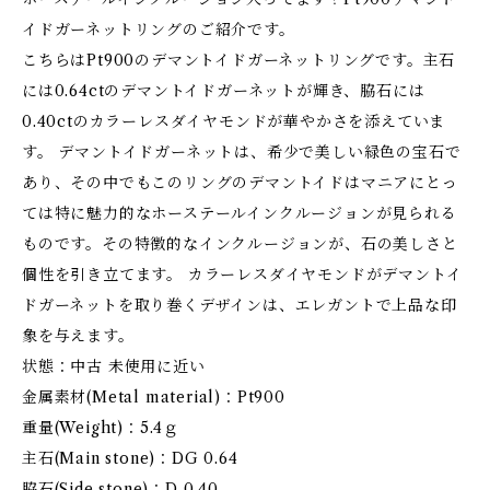
イドガーネットリングのご紹介です。
こちらはPt900のデマントイドガーネットリングです。主石
には0.64ctのデマントイドガーネットが輝き、脇石には
0.40ctのカラーレスダイヤモンドが華やかさを添えていま
す。 デマントイドガーネットは、希少で美しい緑色の宝石で
あり、その中でもこのリングのデマントイドはマニアにとっ
ては特に魅力的なホーステールインクルージョンが見られる
ものです。その特徴的なインクルージョンが、石の美しさと
個性を引き立てます。 カラーレスダイヤモンドがデマントイ
ドガーネットを取り巻くデザインは、エレガントで上品な印
象を与えます。
状態：中古 未使用に近い
金属素材(Metal material)：Pt900
重量(Weight)：5.4ｇ
主石(Main stone)：DG 0.64
脇石(Side stone)：D 0.40