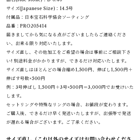
サイズ(Japanese Size)：14.5号
付属品：日本宝石科学協会ソーティング
品番：PRO205414
届きましてから気になる点がございましたらご連絡くださ
い、出来る限り対応いたします。
サイズ直し、その他加工をご希望の場合は事前にご相談下さ
い! 別途料金がかかりますが、できるだけ対応いたします。
サイズ直しはほとんどの場合縮め1,500円、伸ばし1,500円＋
伸ばす号数×500円
例：3号伸ばし 1,500円＋3号×500円＝3,000円でお受けいた
します。
セットリングや特殊なリングの場合、お値段が変わります。
ご購入後、できるだけ早く発送いたしますが、出張等で発送
が遅れる場合がございます。ご了承ください。
サイズ直し（これ以外のサイズはお問い合わせくださ