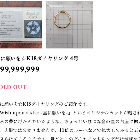
に願いを☆K18ダイヤリング 4号
99,999,999
OLD OUT
に願いを☆K18ダイヤリングのご紹介です。
Wish upon a star -星に願いを-」というオリジナルカッ
ろの夢に浮かんでいたような、ちょっといびつな金の星の台座に据
。肉眼では分かりませんが、10倍のルーペなどで拡大してみると
きかけてくるようです。貴方とこのダイヤモンドリングだけが秘め