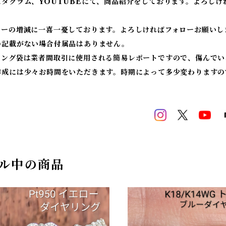
スタグラム、YOUTUBEにて、商品紹介をしております。よろしけ
ワーの増減に一喜一憂しております。よろしければフォローお願いし
の記載がない場合付属品はありません。
ィング袋は業者間取引に使用される簡易レポートですので、傷んでい
作成には少々お時間をいただきます。時期によって多少変わりますの
ル中の商品