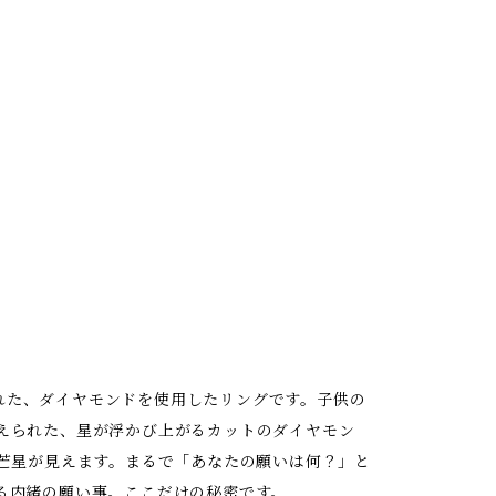
トが施された、ダイヤモンドを使用したリングです。子供の
えられた、星が浮かび上がるカットのダイヤモン
五芒星が見えます。まるで「あなたの願いは何？」と
る内緒の願い事。ここだけの秘密です。