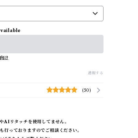
available
向け
通報する
(50)
やAIリタッチを使用してません。
も行っておりますのでご相談ください。