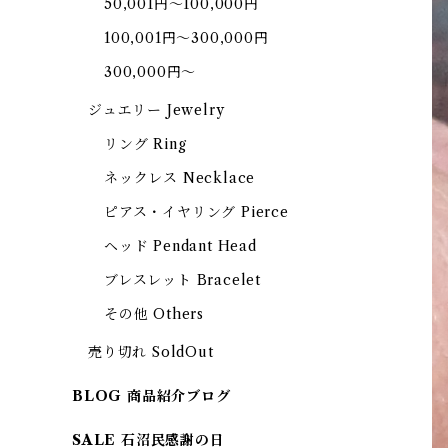
50,001円～100,000円
100,001円～300,000円
300,000円～
ジュエリー Jewelry
リング Ring
ネックレス Necklace
ピアス・イヤリング Pierce
ヘッド Pendant Head
ブレスレット Bracelet
その他 Others
売り切れ SoldOut
BLOG 商品紹介ブログ
SALE 石沼民感謝の日