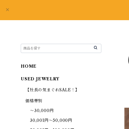
HOME
USED JEWELRY
【社長の気まぐれSALE！】
価格帯別
～30,000円
30,001円～50,000円