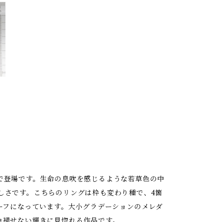
で登場です。生命の息吹を感じるような若草色の中
しさです。こちらのリングは枠も変わり種で、4箇
ーフになっています。大小グラデーションのメレダ
色褪せない輝きに見惚れる作品です。