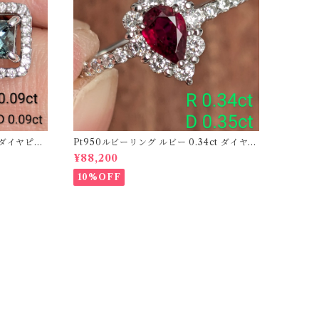
ーダイヤピア
Pt950ルビーリング ルビー 0.34ct ダイヤモ
ンド 0.35ct【PRO206885】
¥88,200
10%OFF