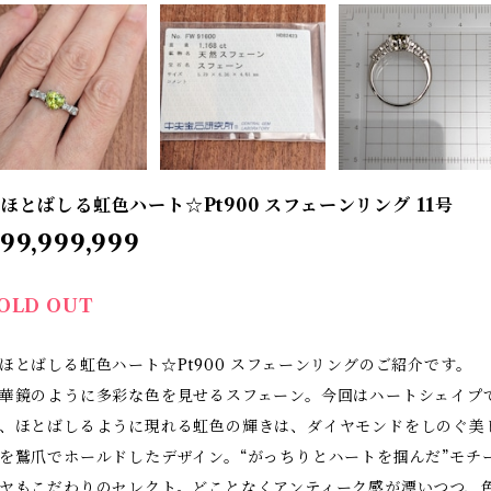
ほとばしる虹色ハート☆Pt900 スフェーンリング 11号
99,999,999
OLD OUT
ほとばしる虹色ハート☆Pt900 スフェーンリングのご紹介です。
華鏡のように多彩な色を見せるスフェーン。今回はハートシェイプ
、ほとばしるように現れる虹色の輝きは、ダイヤモンドをしのぐ美
を鷲爪でホールドしたデザイン。“がっちりとハートを掴んだ”モチ
ヤもこだわりのセレクト。どことなくアンティーク感が漂いつつ、