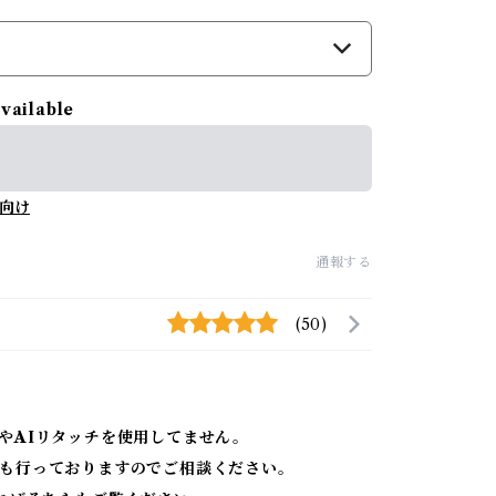
available
向け
通報する
(50)
やAIリタッチを使用してません。
も行っておりますのでご相談ください。