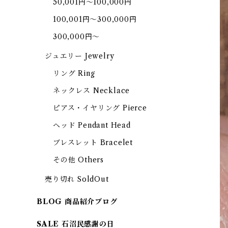
50,001円～100,000円
100,001円～300,000円
300,000円～
ジュエリー Jewelry
リング Ring
ネックレス Necklace
ピアス・イヤリング Pierce
ヘッド Pendant Head
ブレスレット Bracelet
その他 Others
売り切れ SoldOut
BLOG 商品紹介ブログ
SALE 石沼民感謝の日