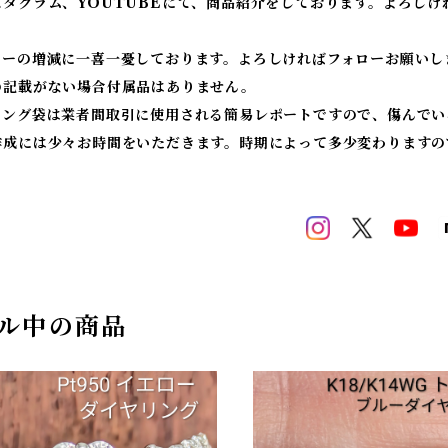
スタグラム、YOUTUBEにて、商品紹介をしております。よろしけ
ワーの増減に一喜一憂しております。よろしければフォローお願いし
の記載がない場合付属品はありません。
ィング袋は業者間取引に使用される簡易レポートですので、傷んでい
作成には少々お時間をいただきます。時期によって多少変わりますの
ル中の商品