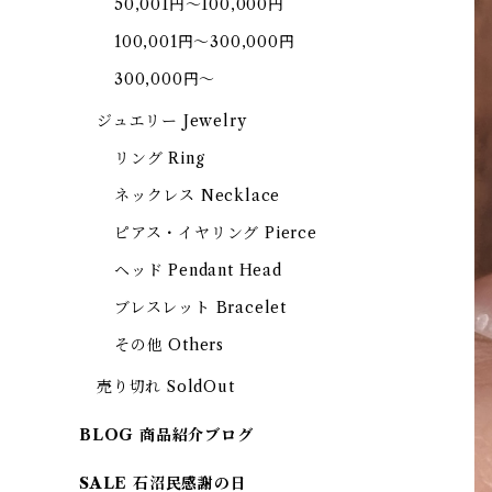
50,001円～100,000円
100,001円～300,000円
300,000円～
ジュエリー Jewelry
リング Ring
ネックレス Necklace
ピアス・イヤリング Pierce
ヘッド Pendant Head
ブレスレット Bracelet
その他 Others
売り切れ SoldOut
BLOG 商品紹介ブログ
SALE 石沼民感謝の日