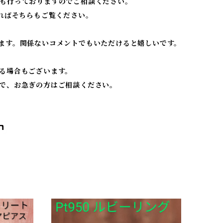
も行っておりますのでご相談ください。
ればそちらもご覧ください。
ます。関係ないコメントでもいただけると嬉しいです。
る場合もございます。
で、お急ぎの方はご相談ください。