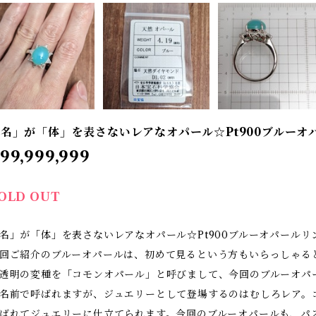
名」が「体」を表さないレアなオパール☆Pt900ブルーオパ
99,999,999
OLD OUT
名」が「体」を表さないレアなオパール☆Pt900ブルーオパールリ
回ご紹介のブルーオパールは、初めて見るという方もいらっしゃる
透明の変種を「コモンオパール」と呼びまして、今回のブルーオパ
名前で呼ばれますが、ジュエリーとして登場するのはむしろレア。
ばれてジュエリーに仕立てられます。今回のブルーオパールも、パ