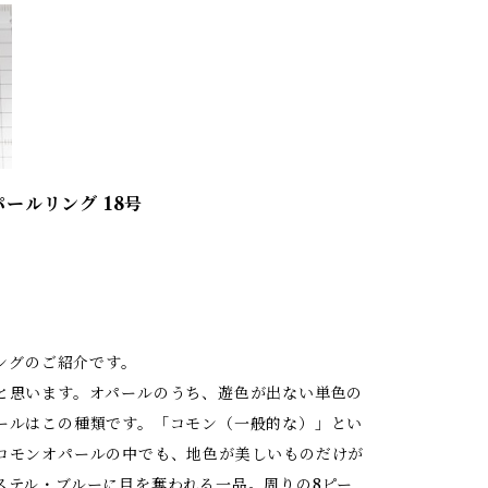
ールリング 18号
ングのご紹介です。
と思います。オパールのうち、遊色が出ない単色の
ールはこの種類です。「コモン（一般的な）」とい
コモンオパールの中でも、地色が美しいものだけが
ステル・ブルーに目を奪われる一品。周りの8ピー