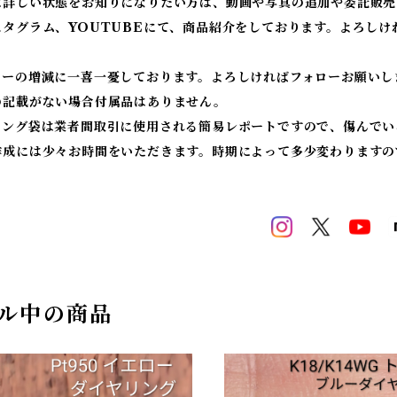
に詳しい状態をお知りになりたい方は、動画や写真の追加や委託販売
スタグラム、YOUTUBEにて、商品紹介をしております。よろしけ
ワーの増減に一喜一憂しております。よろしければフォローお願いし
の記載がない場合付属品はありません。
ィング袋は業者間取引に使用される簡易レポートですので、傷んでい
作成には少々お時間をいただきます。時期によって多少変わりますの
ル中の商品