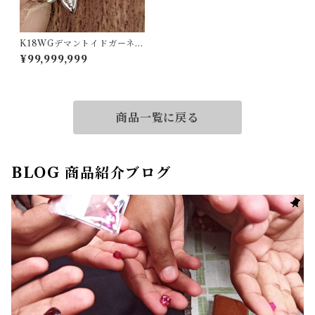
K18WGデマントイドガーネッ
トリング デマントイドガーネ
¥99,999,999
ット 0.18ct ダイヤモンド 0.11
ct【PRO205786】
商品一覧に戻る
BLOG 商品紹介ブログ