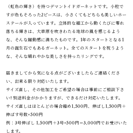
（虹色の輝き）を持つデマントイドガーネットです。小粒で
すが色もそろった2ピースは、小さくてもどちらも美しいホー
ステールが入っています。立体的な細工から動くたびに零れ
落ちる輝きは、大草原を吹きわたる地球の風を感じるよう
な、そんな躍動感に満ちたものです。1年のスタートとなる1
月の誕生石でもあるガーネット。全てのスタートを祝うよう
な、そんな晴れやかな美しさを持ったリングです。
届きましてから気になる点がございましたらご連絡くださ
い、出来る限り対応いたします。
サイズ直し、その他加工をご希望の場合は事前にご相談下さ
い! 別途料金がかかりますが、できるだけ対応いたします。
サイズ直しはほとんどの場合縮め1,500円、伸ばし1,500円＋
伸ばす号数×500円
例：3号伸ばし 1,500円＋3号×500円＝3,000円でお受けいた
します。