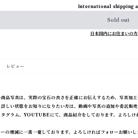
International shipping 
Sold out
日本国内にお住まいの方
レビュー
の商品写真は、実際の宝石の良さを正確にお伝えするため、写真加工
に詳しい状態をお知りになりたい方は、動画や写真の追加や委託販売
スタグラム、YOUTUBEにて、商品紹介をしております。よろしけ
ワーの増減に一喜一憂しております。よろしければフォローお願いし