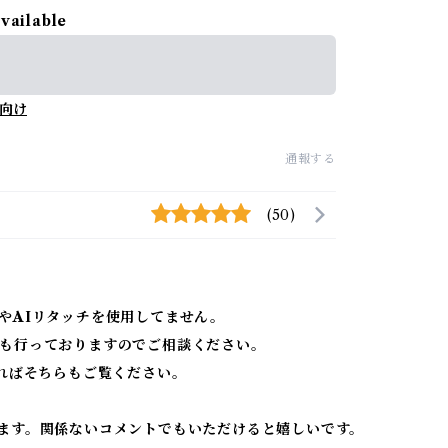
available
向け
通報する
(50)
やAIリタッチを使用してません。
も行っておりますのでご相談ください。
ればそちらもご覧ください。
ます。関係ないコメントでもいただけると嬉しいです。