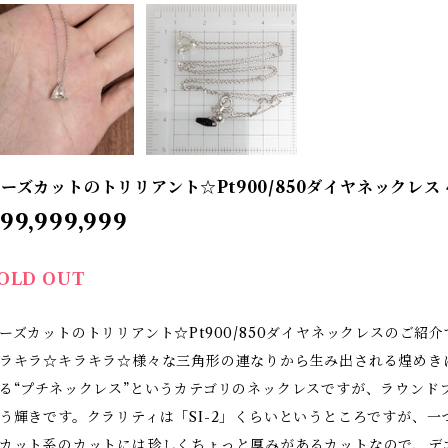
ーズカットのトリリアント☆Pt900/850ダイヤネックレス 
99,999,999
OLD OUT
ーズカットのトリリアント☆Pt900/850ダイヤネックレスのご紹介
ラキラ☆キラキラ☆様々な三角形の連なりから生み出される煌めき
る“プチネックレス”というカテゴリのネックレスですが、ラウンド
う輝きです。クラリティは「SI-2」くらいというところですが、
カット系のカットには珍しくちょっと厚みがあるカットなので、デ