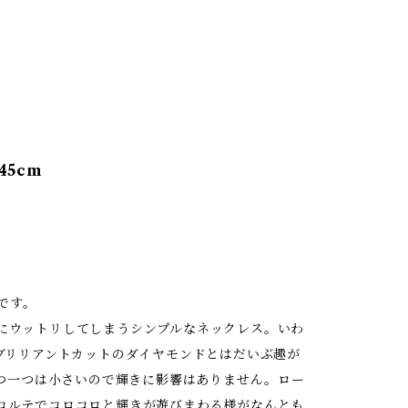
45cm
です。
にウットリしてしまうシンプルなネックレス。いわ
ブリリアントカットのダイヤモンドとはだいぶ趣が
一つ一つは小さいので輝きに影響はありません。ロー
コルテでコロコロと輝きが遊びまわる様がなんとも