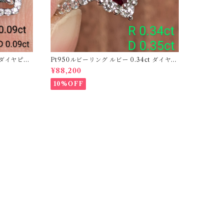
ーダイヤピア
Pt950ルビーリング ルビー 0.34ct ダイヤモ
ンド 0.35ct【PRO206885】
¥88,200
10%OFF